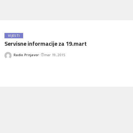
VIJESTI
Servisne informacije za 19.mart
Radio Prnjavor
mar 19, 2015
Posted
by