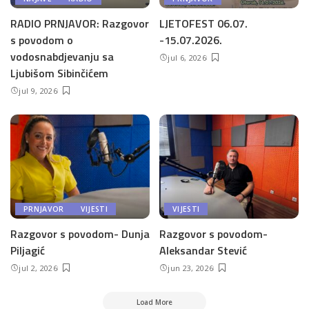
RADIO PRNJAVOR: Razgovor
LJETOFEST 06.07.
s povodom o
-15.07.2026.
vodosnabdjevanju sa
jul 6, 2026
Ljubišom Sibinčićem
jul 9, 2026
PRNJAVOR
VIJESTI
VIJESTI
Razgovor s povodom- Dunja
Razgovor s povodom-
Piljagić
Aleksandar Stević
jul 2, 2026
jun 23, 2026
Load More