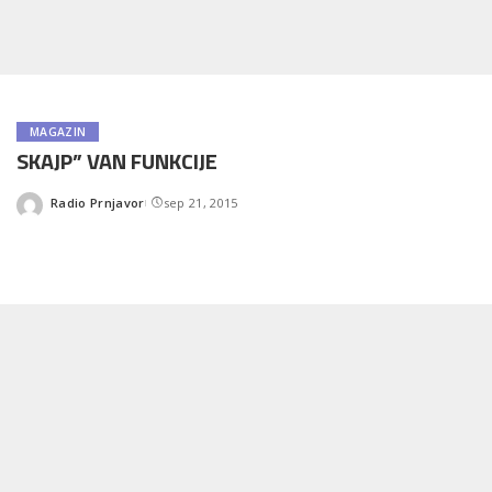
MAGAZIN
SKAJP” VAN FUNKCIJE
Radio Prnjavor
sep 21, 2015
Posted
by