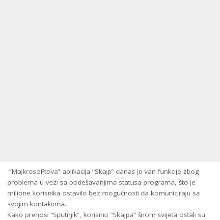
“MajkrosoFtova” aplikacija “Skajp” danas je van funkcije zbog
problema u vezi sa podešavanjima statusa programa, što je
milione korisnika ostavilo bez mogućnosti da komuniciraju sa
svojim kontaktima.
Kako prenosi “Sputnjik”, korisnici “Skajpa” širom svijeta ostali su