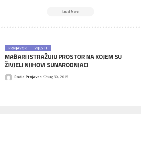
Load More
PRNJAVOR
VIJESTI
MAĐARI ISTRAŽUJU PROSTOR NA KOJEM SU
ŽIVJELI NJIHOVI SUNARODNJACI
Radio Prnjavor
aug 30, 2015
Posted
by