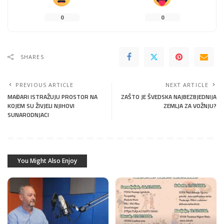
0
0
SHARES
PREVIOUS ARTICLE
NEXT ARTICLE
MAĐARI ISTRAŽUJU PROSTOR NA
ZAŠTO JE ŠVEDSKA NAJBEZBJEDNIJA
KOJEM SU ŽIVJELI NJIHOVI
ZEMLJA ZA VOŽNJU?
SUNARODNJACI
You Might Also Enjoy