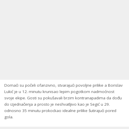
Domaći su počeli ofanzivno, stvarajući povoljne prilike a Borislav
Lukić je u 12. minutu krunisao lepim pogotkom nadmoćnost
svoje ekipe. Gosti su pokušavali brzim kontranapadima da dođu
do izjednačenja a prosto je neshvatljivo kao je Segić u 29.
odnosno 35 minutu prokockao idealne prilike šutirajući pored
gola.