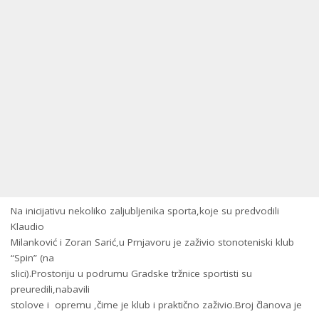
Na inicijativu nekoliko zaljubljenika sporta,koje su predvodili
Klaudio
Milanković i Zoran Sarić,u Prnjavoru je zaživio stonoteniski klub
“Spin” (na
slici).Prostoriju u podrumu Gradske tržnice sportisti su
preuredili,nabavili
stolove i opremu ,čime je klub i praktično zaživio.Broj članova je