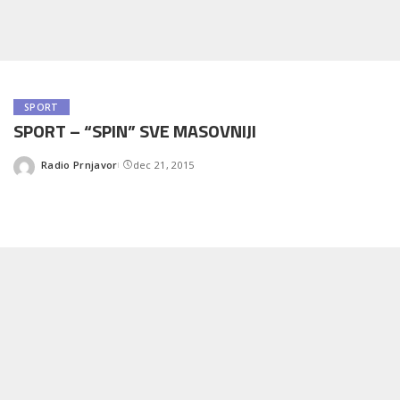
SPORT
SPORT – “SPIN” SVE MASOVNIJI
Radio Prnjavor
dec 21, 2015
Posted
by