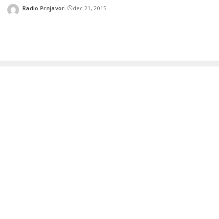
Radio Prnjavor
dec 21, 2015
Posted
by