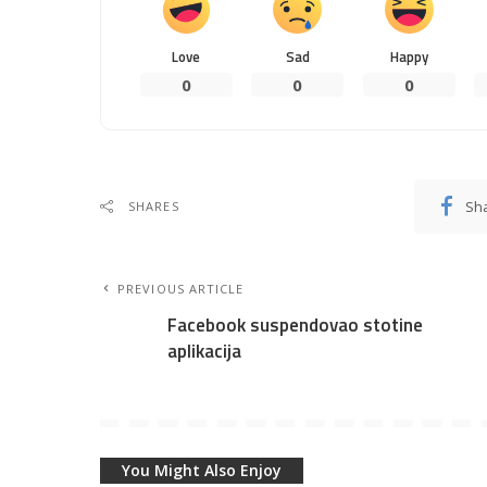
Love
Sad
Happy
0
0
0
Sh
SHARES
PREVIOUS ARTICLE
Facebook suspendovao stotine
aplikacija
You Might Also Enjoy