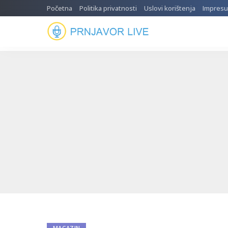
Početna
Politika privatnosti
Uslovi korištenja
Impres
MAGAZIN