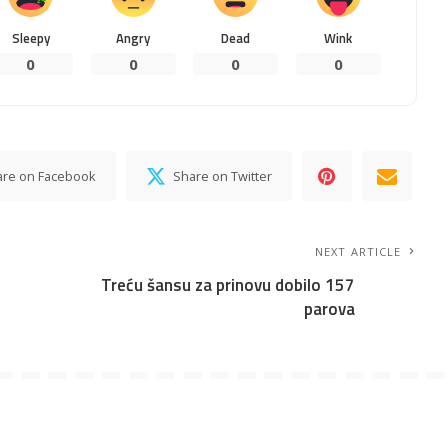
Sleepy
Angry
Dead
Wink
0
0
0
0
are on Facebook
Share on Twitter
NEXT ARTICLE
Treću šansu za prinovu dobilo 157
parova