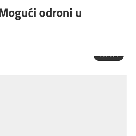
 Mogući odroni u
AMSRS