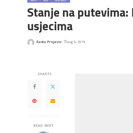
Stanje na putevima:
usjecima
Radio Prnjavor
aug 6, 2019
Posted
by
SHARES
READ NEXT