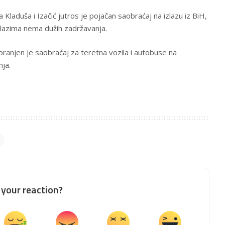
 Kladuša i Izačić jutros je pojačan saobraćaj na izlazu iz BiH,
elazima nema dužih zadržavanja.
ranjen je saobraćaj za teretna vozila i autobuse na
ja.
your reaction?