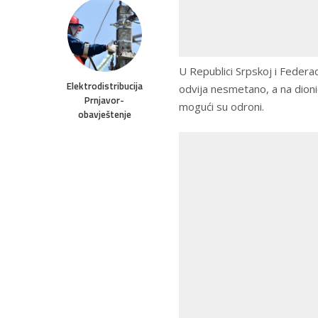
U Republici Srpskoj i Federac
Elektrodistribucija
odvija nesmetano, a na dion
Prnjavor-
mogući su odroni.
obavještenje