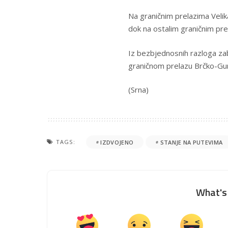
Na graničnim prelazima Velika
dok na ostalim graničnim pr
Iz bezbjednosnih razloga zab
graničnom prelazu Brčko-Gun
(Srna)
TAGS:
IZDVOJENO
STANJE NA PUTEVIMA
What's 