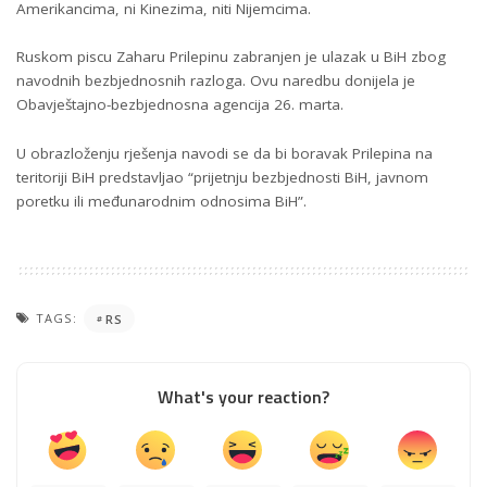
Amerikancima, ni Kinezima, niti Nijemcima.
Ruskom piscu Zaharu Prilepinu zabranjen je ulazak u BiH zbog
navodnih bezbjednosnih razloga. Ovu naredbu donijela je
Obavještajno-bezbjednosna agencija 26. marta.
U obrazloženju rješenja navodi se da bi boravak Prilepina na
teritoriji BiH predstavljao “prijetnju bezbjednosti BiH, javnom
poretku ili međunarodnim odnosima BiH”.
TAGS:
RS
What's your reaction?