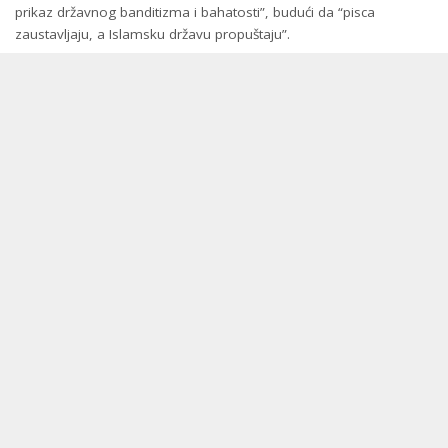
prikaz državnog banditizma i bahatosti”, budući da “pisca
zaustavljaju, a Islamsku državu propuštaju”.