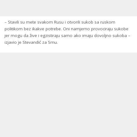
– Stavili su mete svakom Rusu i otvorili sukob sa ruskom
politikom bez ikakve potrebe. Oni namjerno provociraju sukobe
jer mogu da žive i egzistiraju samo ako imaju dovoljno sukoba –
izjavio je Stevandić za Srnu.