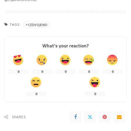
TAGS:
IZDVOJENO
What's your reaction?
0
0
0
0
0
0
0
SHARES