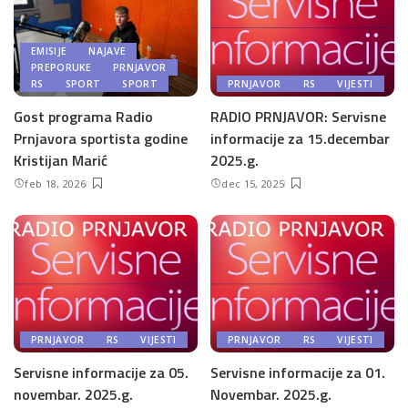
EMISIJE
NAJAVE
PREPORUKE
PRNJAVOR
RS
SPORT
SPORT
PRNJAVOR
RS
VIJESTI
Gost programa Radio
RADIO PRNJAVOR: Servisne
Prnjavora sportista godine
informacije za 15.decembar
Kristijan Marić
2025.g.
feb 18, 2026
dec 15, 2025
PRNJAVOR
RS
VIJESTI
PRNJAVOR
RS
VIJESTI
Servisne informacije za 05.
Servisne informacije za 01.
novembar. 2025.g.
Novembar. 2025.g.