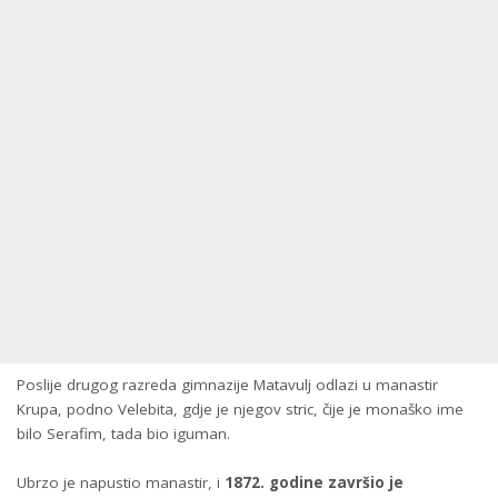
Poslije drugog razreda gimnazije Matavulj odlazi u manastir
Krupa, podno Velebita, gdje je njegov stric, čije je monaško ime
bilo Serafim, tada bio iguman.
Ubrzo je napustio manastir, i
1872. godine završio je