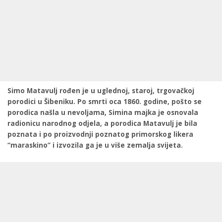
Simo Matavulj rođen je u uglednoj, staroj, trgovačkoj
porodici u Šibeniku. Po smrti oca 1860. godine, pošto se
porodica našla u nevoljama, Simina majka je osnovala
radionicu narodnog odjela, a porodica Matavulj je bila
poznata i po proizvodnji poznatog primorskog likera
“maraskino” i izvozila ga je u više zemalja svijeta.