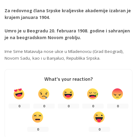
Za redovnog člana Srpske kraljevske akademije izabran je
krajem januara 1904.
Umro je u Beogradu 20. februara 1908. godine i sahranjen
je na beogradskom Novom groblju.
Ime Sime Matavulja nose ulice u Mladenovcu (Grad Beograd),
Novom Sadu, kao i u Banjaluci, Republika Srpska.
What's your reaction?
0
0
0
0
0
0
0