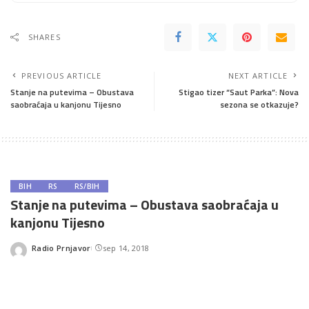
SHARES
PREVIOUS ARTICLE
NEXT ARTICLE
Stanje na putevima – Obustava
Stigao tizer “Saut Parka”: Nova
saobraćaja u kanjonu Tijesno
sezona se otkazuje?
BIH
RS
RS/BIH
Stanje na putevima – Obustava saobraćaja u
kanjonu Tijesno
Radio Prnjavor
sep 14, 2018
Posted
by