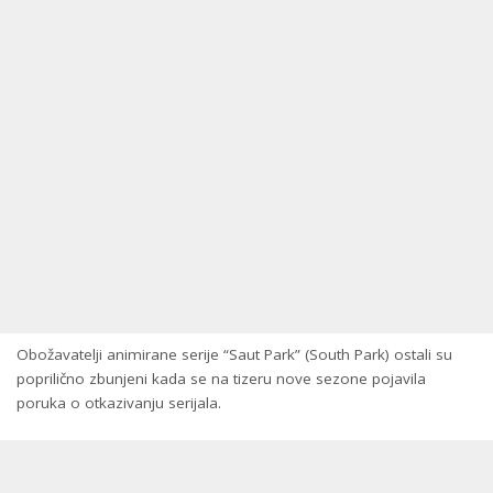
Obožavatelji animirane serije “Saut Park” (South Park) ostali su
poprilično zbunjeni kada se na tizeru nove sezone pojavila
poruka o otkazivanju serijala.