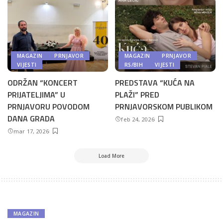
MAGAZIN
PRNJAVOR
MAGAZIN
PRNJAVOR
VIJESTI
RS/BIH
VIJESTI
ODRŽAN “KONCERT
PREDSTAVA “KUĆA NA
PRIJATELJIMA” U
PLAŽI” PRED
PRNJAVORU POVODOM
PRNJAVORSKOM PUBLIKOM
DANA GRADA
feb 24, 2026
mar 17, 2026
Load More
MAGAZIN