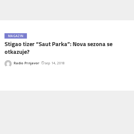
MAGAZIN
Stigao tizer “Saut Parka”: Nova sezona se
otkazuje?
Radio Prnjavor
sep 14, 2018
Posted
by