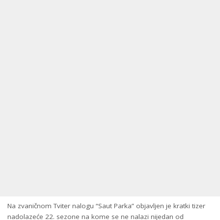
Na zvaničnom Tviter nalogu “Saut Parka” objavljen je kratki tizer
nadolazeće 22. sezone na kome se ne nalazi nijedan od