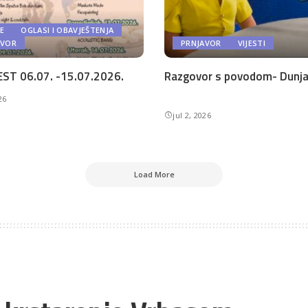
E
OGLASI I OBAVJEŠTENJA
AVOR
PRNJAVOR
VIJESTI
ST 06.07. -15.07.2026.
Razgovor s povodom- Dunja 
26
jul 2, 2026
Load More