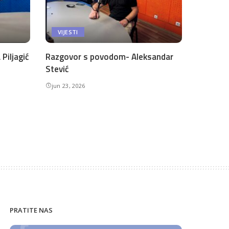
VIJESTI
Piljagić
Razgovor s povodom- Aleksandar
Stević
jun 23, 2026
PRATITE NAS