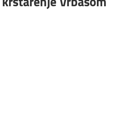
o krstarenje Vrbasom