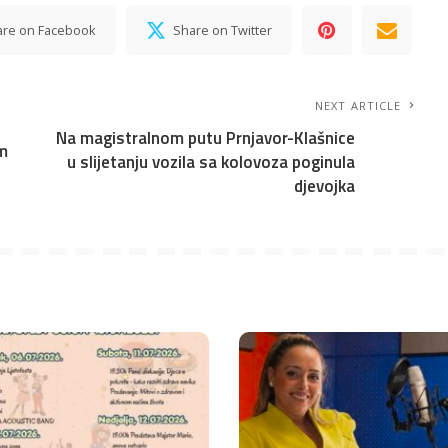
are on Facebook
Share on Twitter
NEXT ARTICLE
Na magistralnom putu Prnjavor-Klašnice
om
u slijetanju vozila sa kolovoza poginula
djevojka