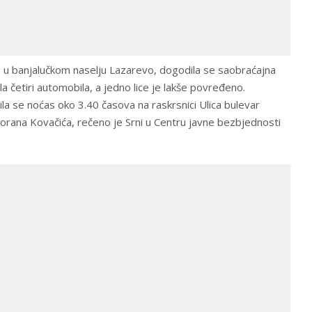
, u banjalučkom naselju Lazarevo, dogodila se saobraćajna
a četiri automobila, a jedno lice je lakše povređeno.
a se noćas oko 3.40 časova na raskrsnici Ulica bulevar
 Gorana Kovačića, rečeno je Srni u Centru javne bezbjednosti