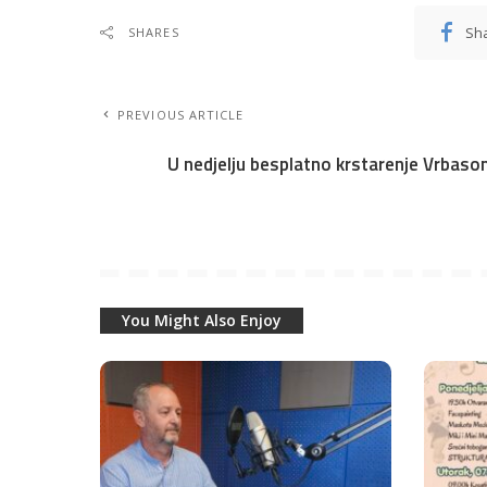
Sh
SHARES
PREVIOUS ARTICLE
U nedjelju besplatno krstarenje Vrbas
You Might Also Enjoy