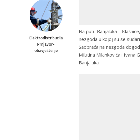
Na putu Banjaluka – Klašnice
Elektrodistribucija
nezgoda u kojoj su se sudaril
Prnjavor-
Saobraćajna nezgoda dogodil
obavještenje
Milutina Milankovića i Ivana
Banjaluka.