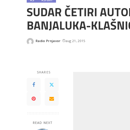
SUDAR ČETIRI AUT
BANJALUKA-KLAŠNI
Radio Prnjavor
aug 21, 2015
Posted
by
SHARES
READ NEXT