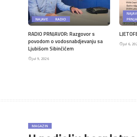
NAJAV
NAJAVE
RADIO
PRNJ
RADIO PRNJAVOR: Razgovor s
LJETOFE
povodom o vodosnabdjevanju sa
jul 6, 20
Ljubišom Sibinčićem
jul 9, 2026
MAGAZIN