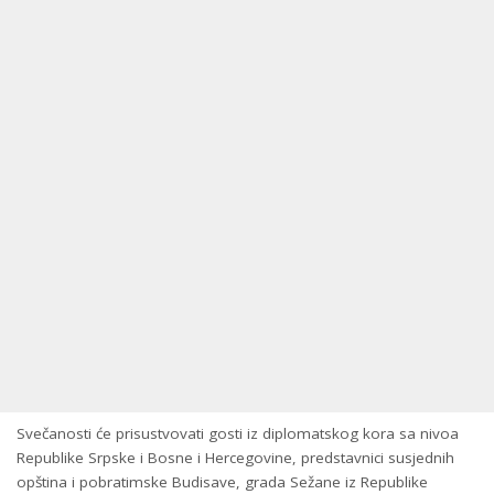
Svečanosti će prisustvovati gosti iz diplomatskog kora sa nivoa
Republike Srpske i Bosne i Hercegovine, predstavnici susjednih
opština i pobratimske Budisave, grada Sežane iz Republike