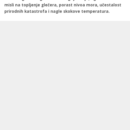
misli na topljenje glečera, porast nivoa mora, učestalost
prirodnih katastrofa i nagle skokove temperatura.