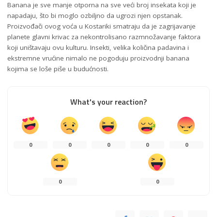
Banana je sve manje otporna na sve veći broj insekata koji je
napadaju, što bi moglo ozbiljno da ugrozi njen opstanak.
Proizvođači ovog voća u Kostariki smatraju da je zagrijavanje
planete glavni krivac za nekontrolisano razmnožavanje faktora
koji uništavaju ovu kulturu. Insekti, velika količina padavina i
ekstremne vrućine nimalo ne pogoduju proizvodnji banana
kojima se loše piše u budućnosti.
What's your reaction?
0
0
0
0
0
0
0