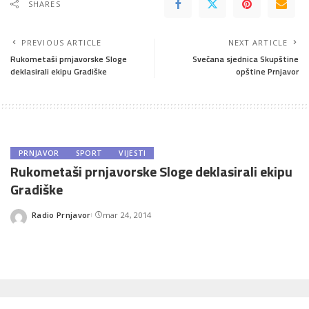
SHARES
PREVIOUS ARTICLE
NEXT ARTICLE
Rukometaši prnjavorske Sloge
Svečana sjednica Skupštine
deklasirali ekipu Gradiške
opštine Prnjavor
PRNJAVOR
SPORT
VIJESTI
Rukometaši prnjavorske Sloge deklasirali ekipu
Gradiške
Radio Prnjavor
mar 24, 2014
Posted
by