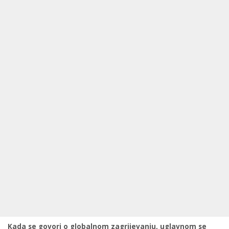
Kada se govori o globalnom zagrijevanju, uglavnom se