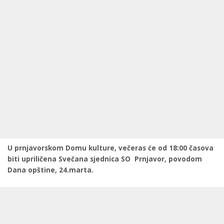
U prnjavorskom Domu kulture, večeras će od 18:00 časova
biti upriličena Svečana sjednica SO Prnjavor, povodom
Dana opštine, 24.marta.