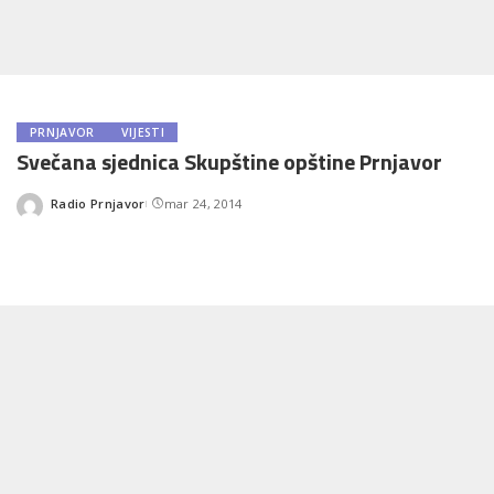
PRNJAVOR
VIJESTI
Svečana sjednica Skupštine opštine Prnjavor
Radio Prnjavor
mar 24, 2014
Posted
by