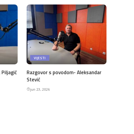
VIJESTI
Piljagić
Razgovor s povodom- Aleksandar
Stević
jun 23, 2026