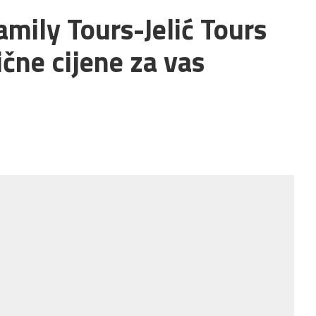
amily Tours-Jelić Tours
ične cijene za vas