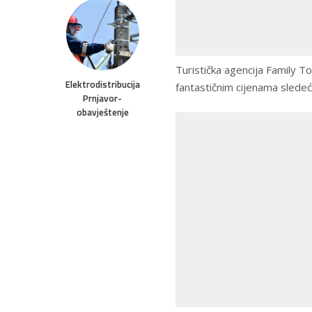
Turistička agencija Family T
Elektrodistribucija
fantastičnim cijenama sledeć
Prnjavor-
obavještenje