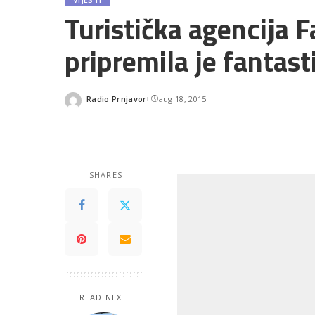
Turistička agencija F
pripremila je fantast
Radio Prnjavor
aug 18, 2015
Posted
by
SHARES
READ NEXT