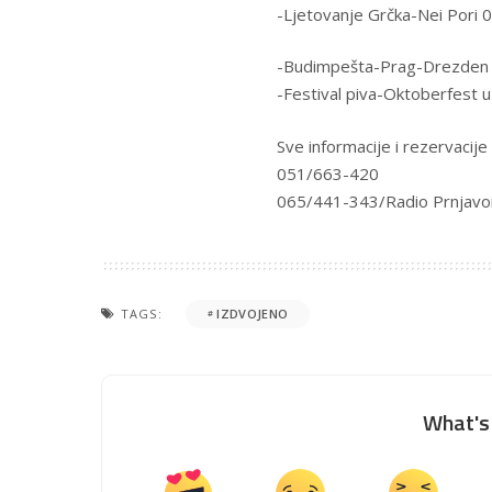
-Ljetovanje Grčka-Nei Pori
-Budimpešta-Prag-Drezden 
-Festival piva-Oktoberfest
Sve informacije i rezervacije
051/663-420
065/441-343
/Radio Prnjavo
TAGS:
IZDVOJENO
What's 