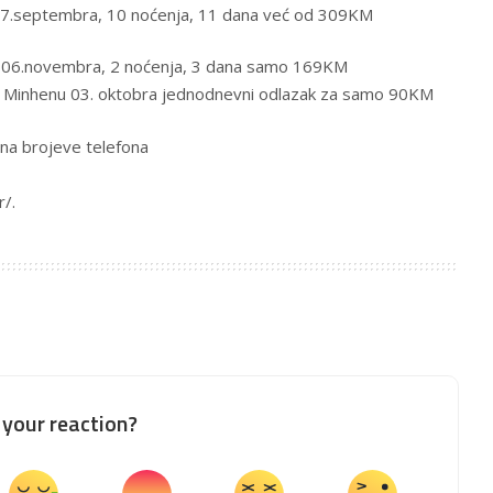
 07.septembra, 10 noćenja, 11 dana već od 309KM
06.novembra, 2 noćenja, 3 dana samo 169KM
 u Minhenu 03. oktobra jednodnevni odlazak za samo 90KM
 na brojeve telefona
r/.
your reaction?