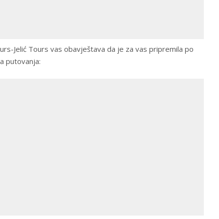
ours-Jelić Tours vas obavještava da je za vas pripremila po
a putovanja: