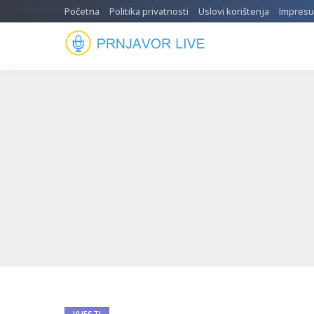
Početna
Politika privatnosti
Uslovi korištenja
Impres
VIJESTI