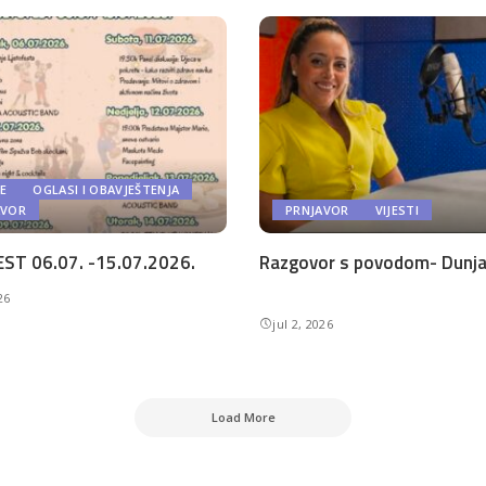
E
OGLASI I OBAVJEŠTENJA
AVOR
PRNJAVOR
VIJESTI
ST 06.07. -15.07.2026.
Razgovor s povodom- Dunja 
26
jul 2, 2026
Load More