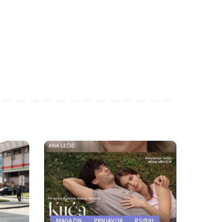
MAGAZIN
PRNJAVOR
RS/BIH