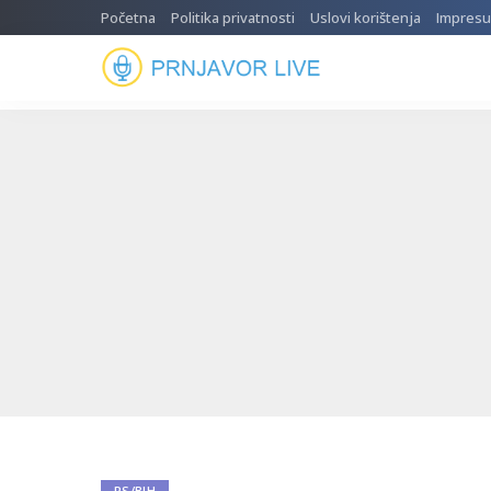
Početna
Politika privatnosti
Uslovi korištenja
Impres
RS/BIH