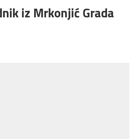
nik iz Mrkonjić Grada