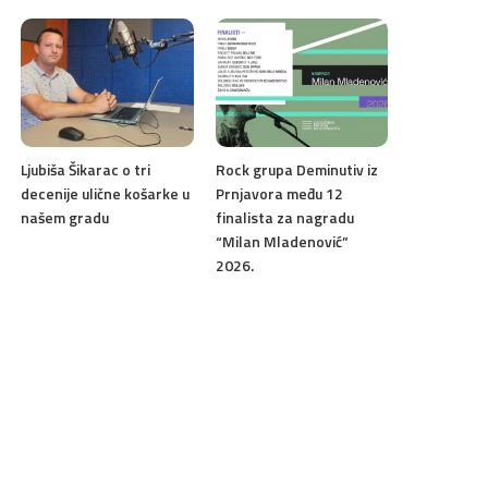
Ljubiša Šikarac o tri
Rock grupa Deminutiv iz
decenije ulične košarke u
Prnjavora među 12
našem gradu
finalista za nagradu
“Milan Mladenović”
2026.