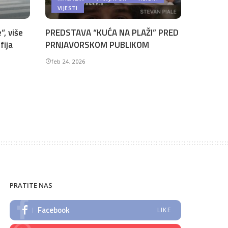
VIJESTI
“, više
PREDSTAVA “KUĆA NA PLAŽI” PRED
fija
PRNJAVORSKOM PUBLIKOM
feb 24, 2026
PRATITE NAS
Facebook
LIKE