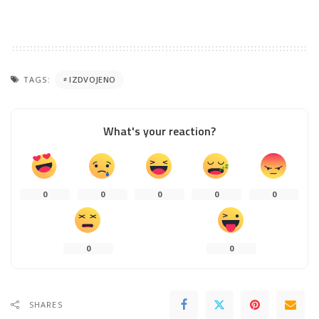
TAGS:
IZDVOJENO
What's your reaction?
0
0
0
0
0
0
0
SHARES