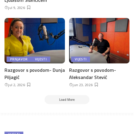
Ljubišom Sibinčićem
jul 9, 2026
PRNJAVOR
VIJESTI
VIJESTI
Razgovor s povodom- Dunja
Razgovor s povodom-
Piljagić
Aleksandar Stević
jul 2, 2026
jun 23, 2026
Load More