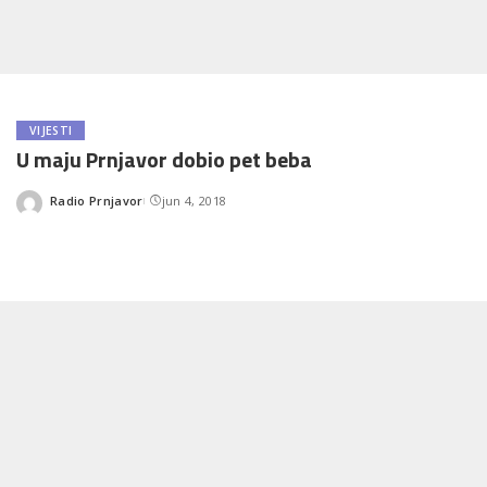
VIJESTI
U maju Prnjavor dobio pet beba
Radio Prnjavor
jun 4, 2018
Posted
by