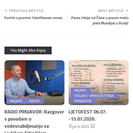
PREVIOUS ARTICLE
NEXT ARTICLE
Pustili u promet falsifikovan novac
Poraz Srbije od Čilea u prvom meču
pred Mundijal u Rusiji!
You Might Also Enjoy
NAJAVE
OGLASI I OBAVJEŠTENJA
NAJAVE
RADIO
PRNJAVOR
RADIO PRNJAVOR: Razgovor
LJETOFEST 06.07.
s povodom o
-15.07.2026.
vodosnabdjevanju sa
jul 6, 2026