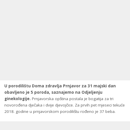
U porodilištu Doma zdravlja Prnjavor za 31 majski dan
obavljeno je 5 poroda, saznajemo na Odjeljenju
ginekologije.
Prnjavorska opština postala je bogatija za tri
novorođena dječaka i dvije djevojčice. Za prvih pet mjeseci tekuće
2018. godine u prnjavorskom porodilištu rođeno je 37 beba.