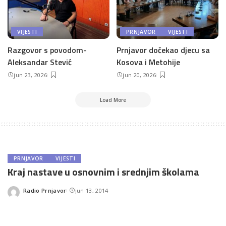
VIJESTI
PRNJAVOR
VIJESTI
Razgovor s povodom-
Prnjavor dočekao djecu sa
Aleksandar Stević
Kosova i Metohije
jun 23, 2026
jun 20, 2026
Load More
PRNJAVOR
VIJESTI
Kraj nastave u osnovnim i srednjim školama
Radio Prnjavor
jun 13, 2014
Posted
by