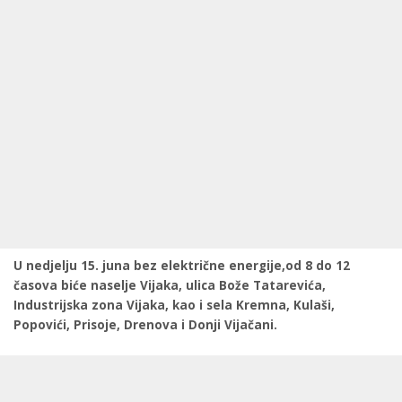
U nedjelju 15. juna bez električne energije,od 8 do 12
časova biće naselje Vijaka, ulica Bože Tatarevića,
Industrijska zona Vijaka, kao i sela Kremna, Kulaši,
Popovići, Prisoje, Drenova i Donji Vijačani.