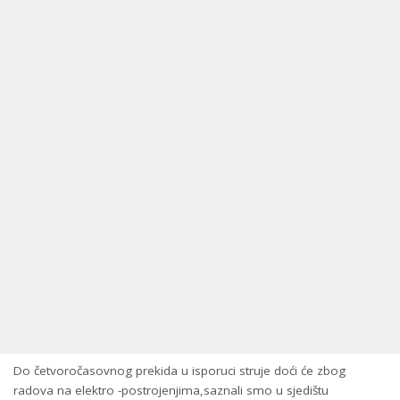
Do četvoročasovnog prekida u isporuci struje doći će zbog
radova na elektro -postrojenjima,saznali smo u sjedištu