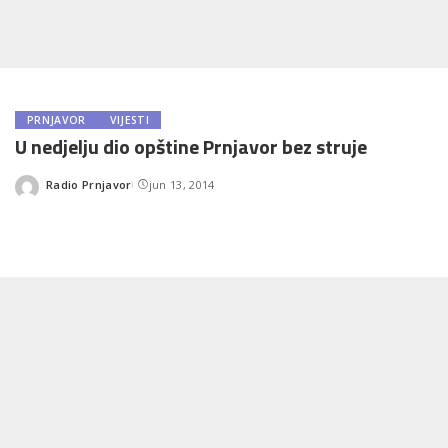
PRNJAVOR
VIJESTI
U nedjelju dio opštine Prnjavor bez struje
Radio Prnjavor
jun 13, 2014
Posted
by