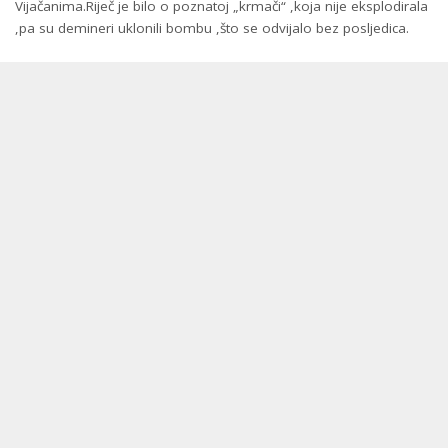
Vijačanima.Riječ je bilo o poznatoj „krmači“ ,koja nije eksplodirala
,pa su demineri uklonili bombu ,što se odvijalo bez posljedica.