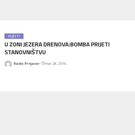
VIJESTI
U ZONI JEZERA DRENOVA:BOMBA PRIJETI
STANOVNIŠTVU
Radio Prnjavor
mar 28, 2016
Posted
by