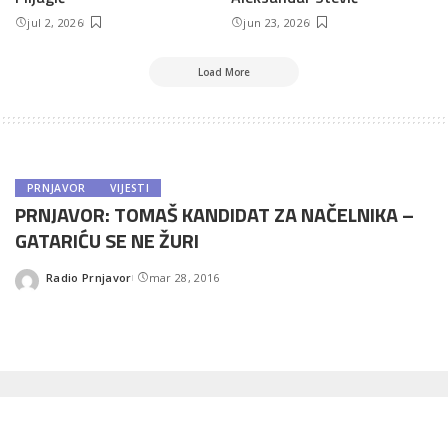
jul 2, 2026
jun 23, 2026
Load More
PRNJAVOR
VIJESTI
PRNJAVOR: TOMAŠ KANDIDAT ZA NAČELNIKA –
GATARIĆU SE NE ŽURI
Radio Prnjavor
mar 28, 2016
Posted
by