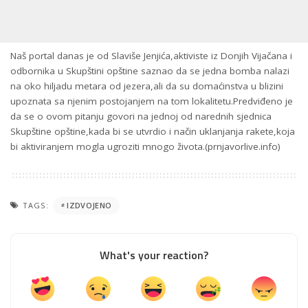
Naš portal danas je od Slaviše Jenjića,aktiviste iz Donjih Vijačana i
odbornika u Skupštini opštine saznao da se jedna bomba nalazi
na oko hiljadu metara od jezera,ali da su domaćinstva u blizini
upoznata sa njenim postojanjem na tom lokalitetu.Predviđeno je
da se o ovom pitanju govori na jednoj od narednih sjednica
Skupštine opštine,kada bi se utvrdio i način uklanjanja rakete,koja
bi aktiviranjem mogla ugroziti mnogo života.(prnjavorlive.info)
TAGS:
IZDVOJENO
What's your reaction?