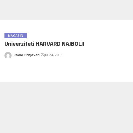
MAGAZIN
Univerziteti HARVARD NAJBOLJI
Radio Prnjavor
jul 24, 2015
Posted
by