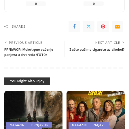
0
0
SHARES
PREVIOUS ARTICLE
NEXT ARTICLE
PRNJAVOR: Mukotrpno vađenje
Zašto pušimo cigarete uz alkohol?
panjeva u drvoredu /FOTO/
You Might Also Enjoy
MAGAZIN
PRNJAVOR
MAGAZIN
NAJAVE