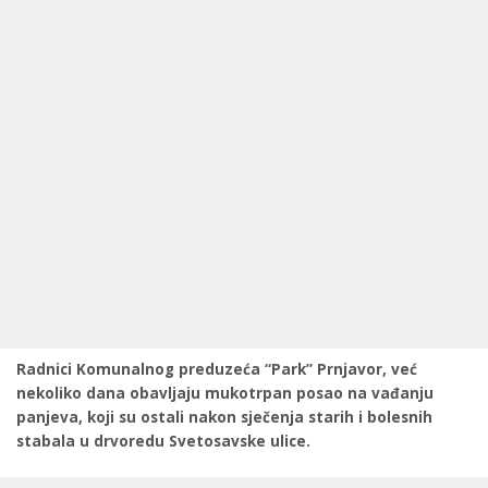
Radnici Komunalnog preduzeća “Park” Prnjavor, već
nekoliko dana obavljaju mukotrpan posao na vađanju
panjeva, koji su ostali nakon sječenja starih i bolesnih
stabala u drvoredu Svetosavske ulice.