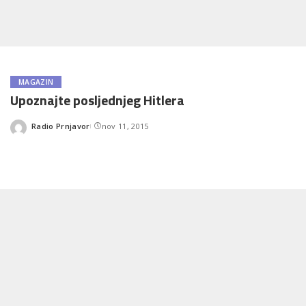
MAGAZIN
Upoznajte posljednjeg Hitlera
Radio Prnjavor
nov 11, 2015
Posted
by