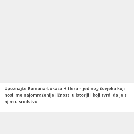
Upoznajte Romana-Lukasa Hitlera – jedinog čovjeka koji
nosi ime najomraženije ličnosti u istoriji i koji tvrdi da je s
njim u srodstvu.