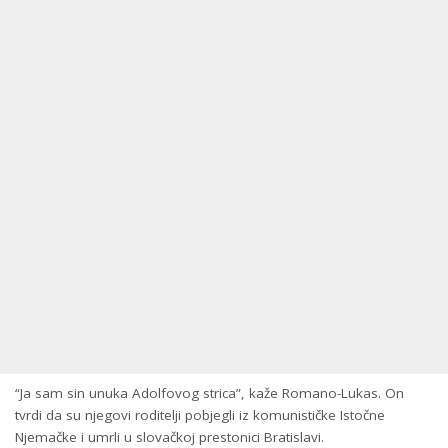
“Ja sam sin unuka Adolfovog strica”, kaže Romano-Lukas. On
tvrdi da su njegovi roditelji pobjegli iz komunističke Istočne
Njemačke i umrli u slovačkoj prestonici Bratislavi.