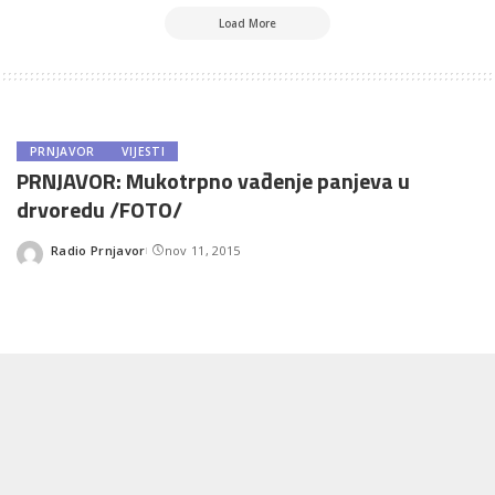
Load More
PRNJAVOR
VIJESTI
PRNJAVOR: Mukotrpno vađenje panjeva u
drvoredu /FOTO/
Radio Prnjavor
nov 11, 2015
Posted
by