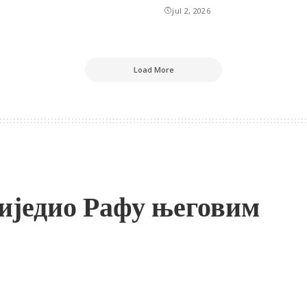
jul 2, 2026
Load More
биједио Рафу његовим