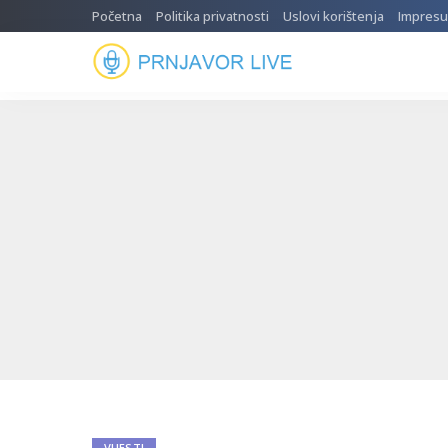
Početna
Politika privatnosti
Uslovi korištenja
Impres
VIJESTI