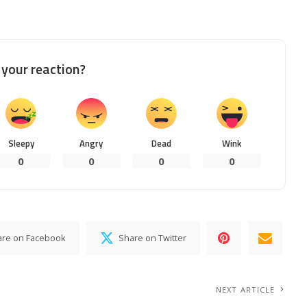
your reaction?
Sleepy
Angry
Dead
Wink
0
0
0
0
are on Facebook
Share on Twitter
NEXT ARTICLE