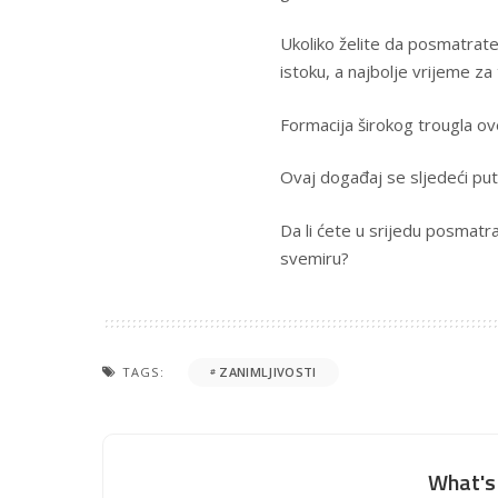
Ukoliko želite da posmatrat
istoku, a najbolje vrijeme za 
Formacija širokog trougla ove 
Ovaj događaj se sljedeći put
Da li ćete u srijedu posmatra
svemiru?
TAGS:
ZANIMLJIVOSTI
What's 