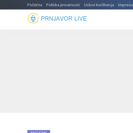
Početna
Politika privatnosti
Uslovi korištenja
Impres
MAGAZIN