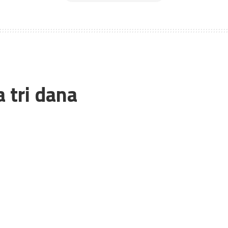
 tri dana