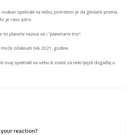
e ovakav spektakl na nebu, potrebno je da gledate prema
to je rano jutro.
tri planete naziva se i “planetarni trio”.
 može očekivati tek 2021. godine.
ti ovaj spektakl na nebu ili znate za neki ljepši događaj u
your reaction?