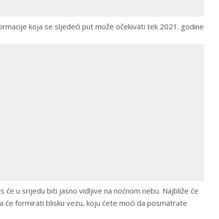
formacije koja se sljedeći put može očekivati tek 2021. godine
s će u srijedu biti jasno vidljive na noćnom nebu. Najbliže će
da će formirati blisku vezu, koju ćete moći da posmatrate