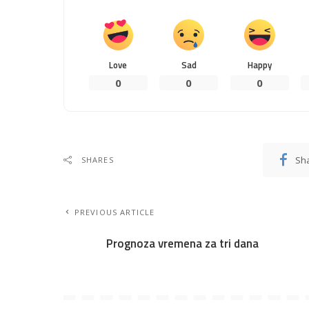
Love
Sad
Happy
0
0
0
Sh
SHARES
PREVIOUS ARTICLE
Prognoza vremena za tri dana