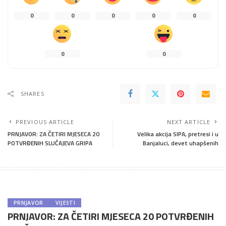
0
0
0
0
0
0
0
SHARES
PREVIOUS ARTICLE
NEXT ARTICLE
PRNJAVOR: ZA ČETIRI MJESECA 20
Velika akcija SIPA, pretresi i u
POTVRĐENIH SLUČAJEVA GRIPA
Banjaluci, devet uhapšenih
PRNJAVOR
VIJESTI
PRNJAVOR: ZA ČETIRI MJESECA 20 POTVRĐENIH