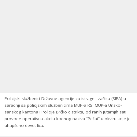
Policijski službenici Državne agencije za istrage i zaštitu (SIPA) u
saradnji sa policijskim službenicima MUP-a RS, MUP-a Unsko-
sanskog kantona i Policije Brčko distrikta, od ranih jutarnjih sati
provode operativnu akciju kodnog naziva “Pečat” u okviru koje je
uhapšeno devet lica.