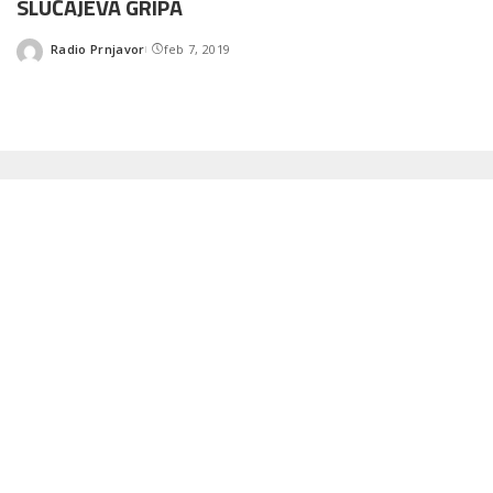
SLUČAJEVA GRIPA
Radio Prnjavor
feb 7, 2019
Posted
by