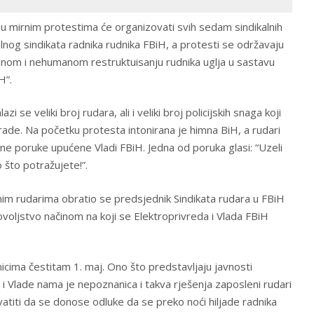
i, u mirnim protestima će organizovati svih sedam sindikalnih
lnog sindikata radnika rudnika FBiH, a protesti se održavaju
om i nehumanom restruktuisanju rudnika uglja u sastavu
H”.
 se veliki broj rudara, ali i veliki broj policijskih snaga koji
ade. Na početku protesta intonirana je himna BiH, a rudari
e poruke upućene Vladi FBiH. Jedna od poruka glasi: “Uzeli
 što potražujete!”.
im rudarima obratio se predsjednik Sindikata rudara u FBiH
ovoljstvo načinom na koji se Elektroprivreda i Vlada FBiH
nicima čestitam 1. maj. Ono što predstavljaju javnosti
 i Vlade nama je nepoznanica i takva rješenja zaposleni rudari
vatiti da se donose odluke da se preko noći hiljade radnika