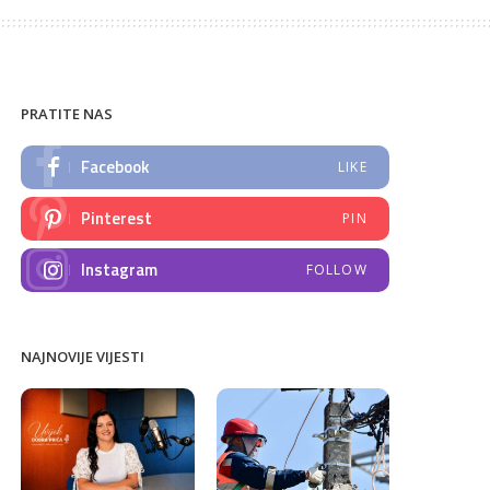
PRATITE NAS
Facebook
LIKE
Pinterest
PIN
Instagram
FOLLOW
NAJNOVIJE VIJESTI