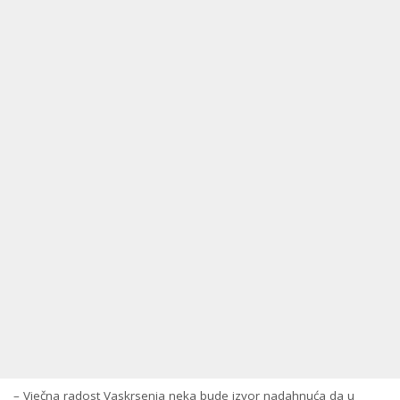
– Vječna radost Vaskrsenja neka bude izvor nadahnuća da u