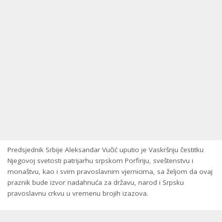
Predsjednik Srbije Aleksandar Vučić uputio je Vaskršnju čestitku
Njegovoj svetosti patrijarhu srpskom Porfiriju, sveštenstvu i
monaštvu, kao i svim pravoslavnim vjernicima, sa željom da ovaj
praznik bude izvor nadahnuća za državu, narod i Srpsku
pravoslavnu crkvu u vremenu brojih izazova.