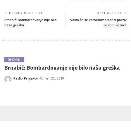
PREVIOUS ARTICLE
NEXT ARTICLE
Brnabić: Bombardovanje nije bilo
Volvo će se kamerama boriti protiv
naša greška
pijanih vozača
REGION
Brnabić: Bombardovanje nije bilo naša greška
Radio Prnjavor
mar 22, 2019
Posted
by