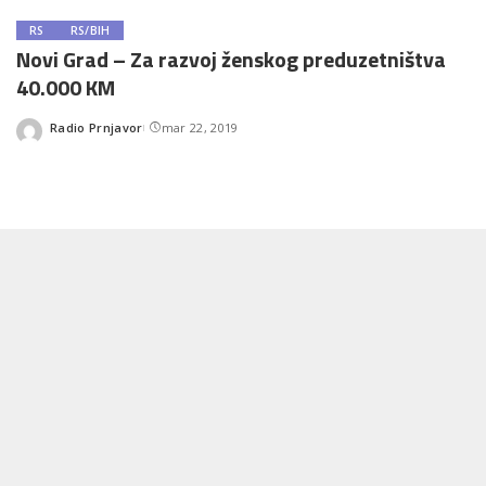
RS
RS/BIH
Novi Grad – Za razvoj ženskog preduzetništva
40.000 KM
Radio Prnjavor
mar 22, 2019
Posted
by