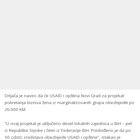
Drljača je naveo da će USAID i opština Novi Grad za projekat
pokretanja biznisa žena iz marginalizovanih grupa obezbijediti po
20.000 KM.
“U ovaj projekat je uključeno devet lokalnih zajednica u BiH – pet
iz Republike Srpske i četiri iz Federacije BiH. Predviđeno je da po
50 odsto sredstava obezbijede USAID i opštine”, istakao je