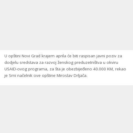
U opštini Novi Grad krajem aprila će biti raspisan javni poziv za
dodjelu sredstava za razvoj ženskog preduzetništva u okviru
USAID-ovog programa, za šta je obezbijeđeno 40.000 KM, rekao
je Srni načelnik ove opštine Miroslav Drljača.