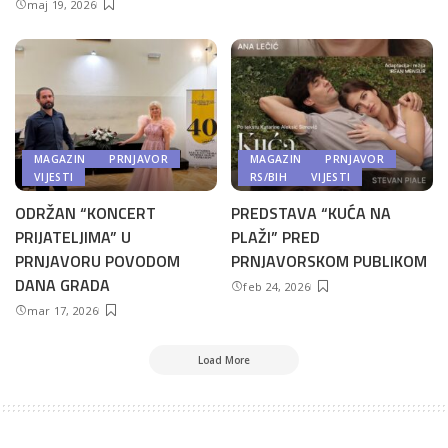
maj 19, 2026
MAGAZIN
PRNJAVOR
MAGAZIN
PRNJAVOR
VIJESTI
RS/BIH
VIJESTI
ODRŽAN “KONCERT
PREDSTAVA “KUĆA NA
PRIJATELJIMA” U
PLAŽI” PRED
PRNJAVORU POVODOM
PRNJAVORSKOM PUBLIKOM
DANA GRADA
feb 24, 2026
mar 17, 2026
Load More