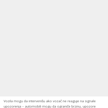
Vozila mogu da intervenišu ako vozač ne reaguje na signale
upozorenja – automobili mogu da ograniče brzinu, upozore