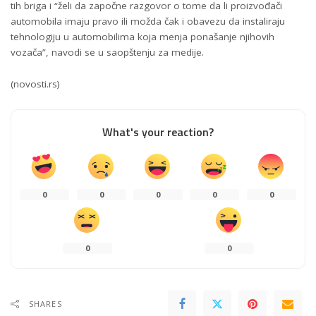
tih briga i “želi da započne razgovor o tome da li proizvođači
automobila imaju pravo ili možda čak i obavezu da instaliraju
tehnologiju u automobilima koja menja ponašanje njihovih
vozača”, navodi se u saopštenju za medije.
(novosti.rs)
What's your reaction?
0
0
0
0
0
0
0
SHARES