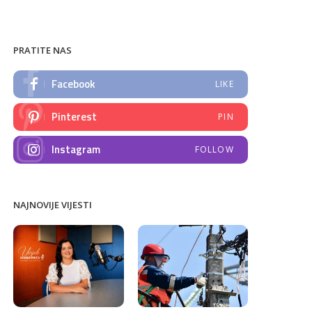
PRATITE NAS
Facebook
LIKE
Pinterest
PIN
Instagram
FOLLOW
NAJNOVIJE VIJESTI