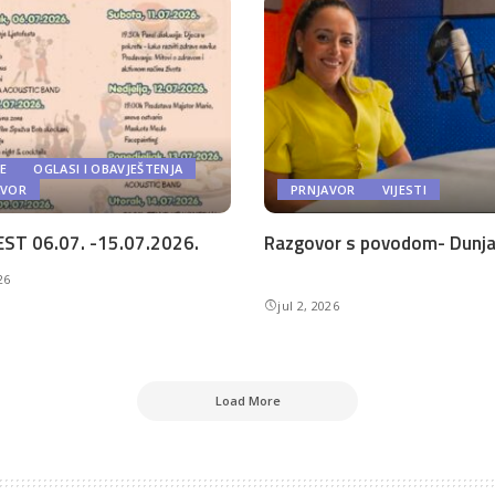
E
OGLASI I OBAVJEŠTENJA
AVOR
PRNJAVOR
VIJESTI
ST 06.07. -15.07.2026.
Razgovor s povodom- Dunja 
26
jul 2, 2026
Load More