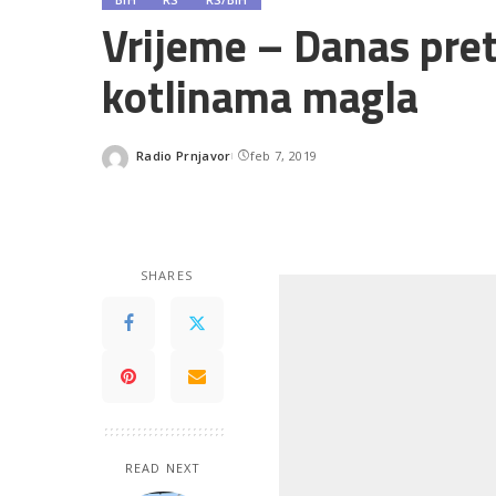
Vrijeme – Danas pre
kotlinama magla
Radio Prnjavor
feb 7, 2019
Posted
by
SHARES
READ NEXT