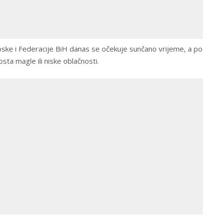
pske i Federacije BiH danas se očekuje sunčano vrijeme, a po
sta magle ili niske oblačnosti.