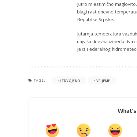
Jutro mjestimično maglovito
blagi rast dnevne temperat
Republike Srpske.
Jutarnja temperatura vazduha
najviša dnevna između dva i
je iz Federalnog hidrometeo
TAGS:
IZDVOJENO
VRIJEME
What's 