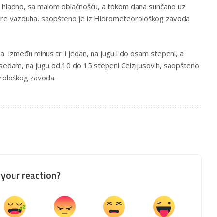
, hladno, sa malom oblačnošću, a tokom dana sunčano uz
ure vazduha, saopšteno je iz Hidrometeorološkog zavoda
 između minus tri i jedan, na jugu i do osam stepeni, a
 sedam, na jugu od 10 do 15 stepeni Celzijusovih, saopšteno
rološkog zavoda.
your reaction?