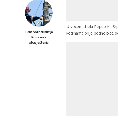
U većem dijelu Republike Sr
Elektrodistribucija
kotlinama prije podne biće do
Prnjavor-
obavještenje