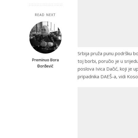
READ NEXT
Srbija pruža punu podršku bo
Preminuo Bora
toj borbi, poručio je u srije
Đorđević
poslova Ivica Dačić, koji je
pripadnika DAEŠ-a, vidi Koso