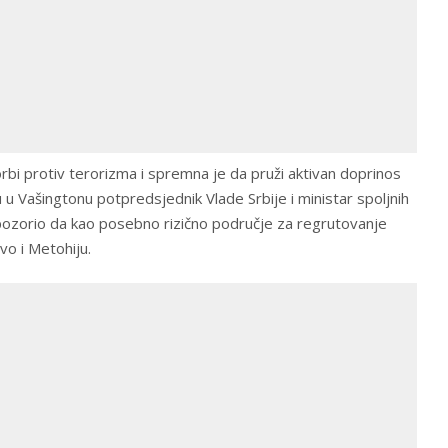
rbi protiv terorizma i spremna je da pruži aktivan doprinos
du u Vašingtonu potpredsjednik Vlade Srbije i ministar spoljnih
 upozorio da kao posebno rizično područje za regrutovanje
vo i Metohiju.