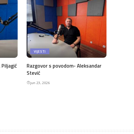
VIJESTI
Piljagić
Razgovor s povodom- Aleksandar
Stević
jun 23, 2026