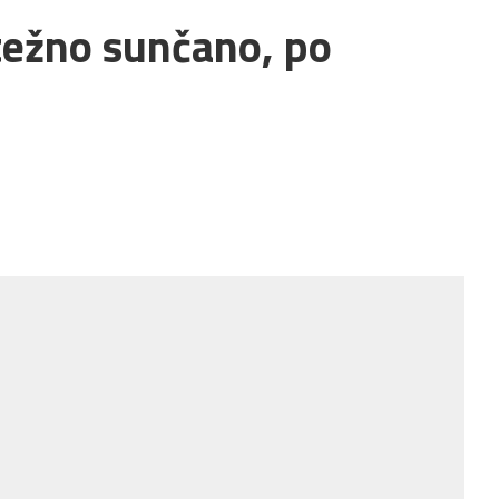
težno sunčano, po