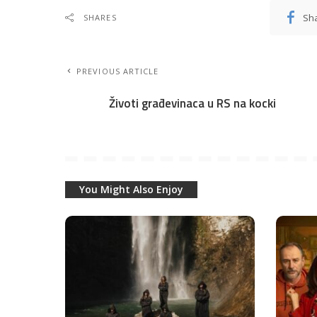
Sh
SHARES
PREVIOUS ARTICLE
Životi građevinaca u RS na kocki
You Might Also Enjoy