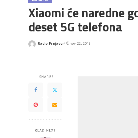
Xiaomi će naredne go
deset 5G telefona
Radio Prnjavor
nov 22, 2019
Posted
by
SHARES
READ NEXT