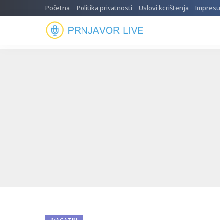
Početna
Politika privatnosti
Uslovi korištenja
Impres
MAGAZIN