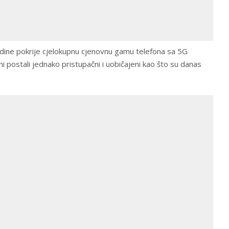
odine pokrije cjelokupnu cjenovnu gamu telefona sa 5G
i postali jednako pristupačni i uobičajeni kao što su danas