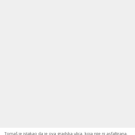
Tomaš je istakao da je ova gradska ulica, koja nije ni asfaltirana,