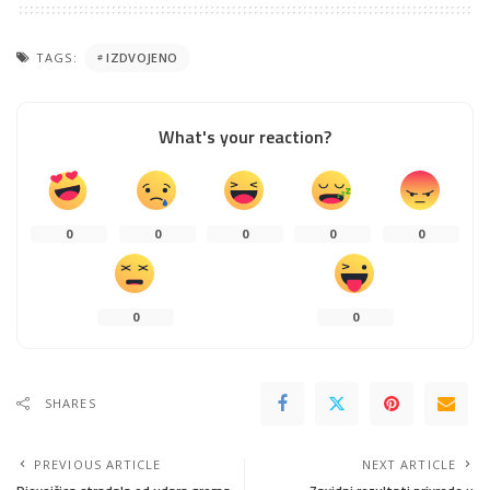
TAGS:
IZDVOJENO
What's your reaction?
0
0
0
0
0
0
0
SHARES
PREVIOUS ARTICLE
NEXT ARTICLE