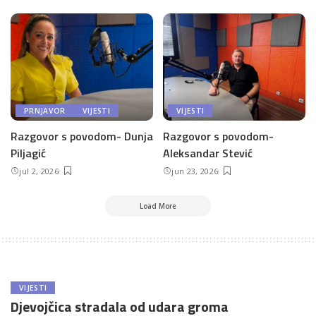
PRNJAVOR
VIJESTI
VIJESTI
Razgovor s povodom- Dunja
Razgovor s povodom-
Piljagić
Aleksandar Stević
jul 2, 2026
jun 23, 2026
Load More
VIJESTI
Djevojčica stradala od udara groma