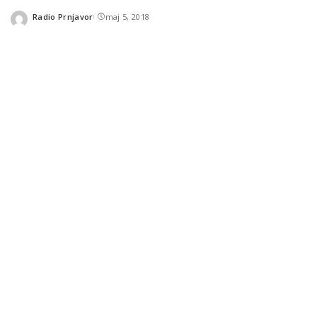
Radio Prnjavor
maj 5, 2018
Posted
by