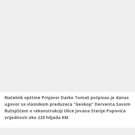
Načelnik opštine Prnjavor Darko Tomaš potpisao je danas
ugovor sa vlasnikom preduzeća “Geokop” Derventa Savom
Ružojčićem o rekonstrukciji Ulice Jovana Sterije Popovića
vrijednosti oko 220 hiljada KM.