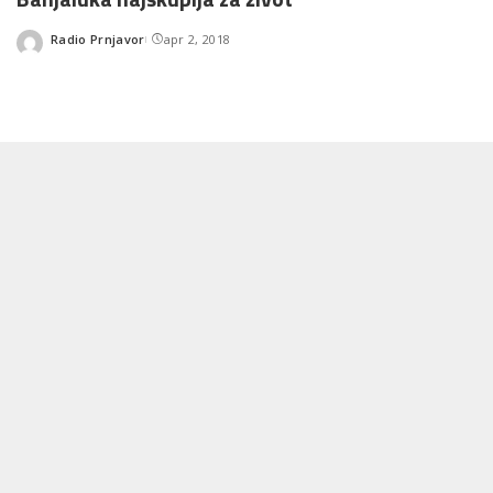
Radio Prnjavor
apr 2, 2018
Posted
by