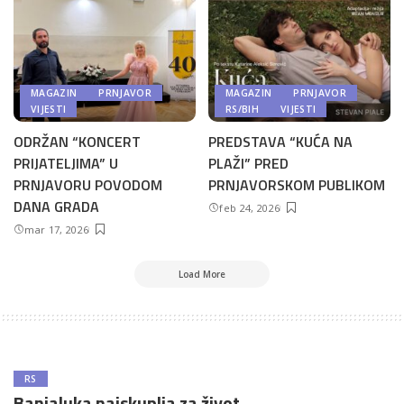
MAGAZIN
PRNJAVOR
MAGAZIN
PRNJAVOR
VIJESTI
RS/BIH
VIJESTI
ODRŽAN “KONCERT
PREDSTAVA “KUĆA NA
PRIJATELJIMA” U
PLAŽI” PRED
PRNJAVORU POVODOM
PRNJAVORSKOM PUBLIKOM
DANA GRADA
feb 24, 2026
mar 17, 2026
Load More
RS
Banjaluka najskuplja za život