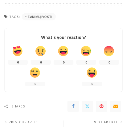
TAGS:
ZANIMLJIVOSTI
What's your reaction?
0
0
0
0
0
0
0
SHARES
PREVIOUS ARTICLE
NEXT ARTICLE