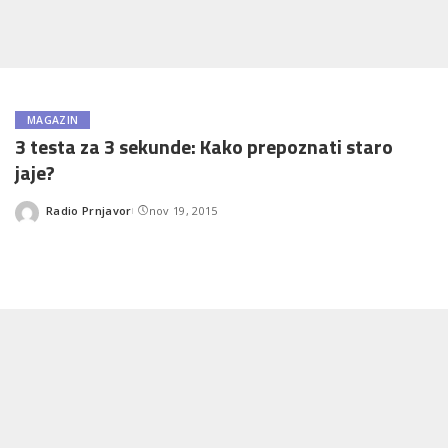
MAGAZIN
3 testa za 3 sekunde: Kako prepoznati staro
jaje?
Radio Prnjavor
nov 19, 2015
Posted
by