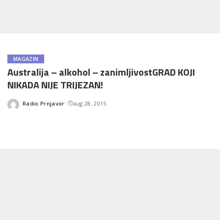
MAGAZIN
Australija – alkohol – zanimljivostGRAD KOJI
NIKADA NIJE TRIJEZAN!
Radio Prnjavor
aug 28, 2015
Posted
by