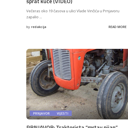
sprat kuće (VIDEO)
Večeras oko 19 časova u ulici Vlade Vinčića u Prnjavoru
zapalio
...
by
redakcija
READ MORE
Posted
by
PRNJAVOR
VIJESTI
PRNJAVOR: Traktorista “mrtav pijan”