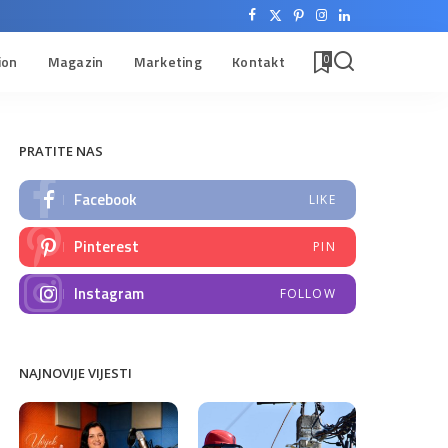
ion
Magazin
Marketing
Kontakt
0
PRATITE NAS
Facebook
LIKE
Pinterest
PIN
Instagram
FOLLOW
NAJNOVIJE VIJESTI