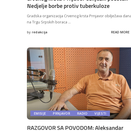
Nedjelje borbe protiv tuberkuloze
Gradska organizacija Crvenog krsta Prnjavor obilježava dan
na Trgu Srpskih boraca
...
by
redakcija
READ MORE
Posted
by
EMISIJE
PRNJAVOR
RADIO
VIJESTI
RAZGOVOR SA POVODOM: Aleksandar