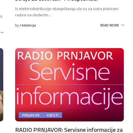
Iz elektrodistribucije obavještavaju da su za sutra planirani
radovi na sledećim
...
as
by
redakcija
READ MORE
Posted
by
PRNJAVOR
VIJESTI
RADIO PRNJAVOR: Servisne informacije za