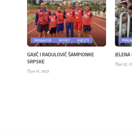
PRNJAVOR
SPORT
VIJESTI
PRNJ
GAJIĆ I RADULOVIĆ ŠAMPIONKE
JELENA 
SRPSKE
jul 22, 
jul 31, 2023