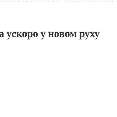
 ускоро у новом руху