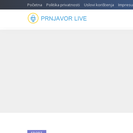
Početna
Politika privatnosti
Uslovi korištenja
Impres
SPORT