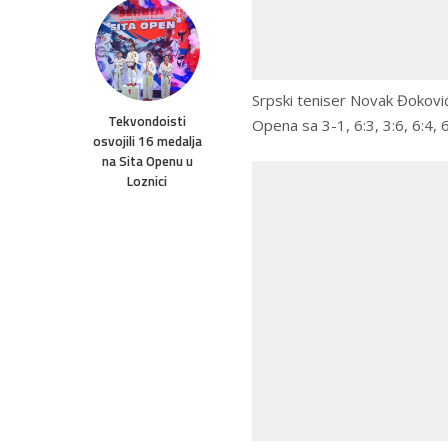
Srpski teniser Novak Đokovi
Tekvondoisti
Opena sa 3-1, 6:3, 3:6, 6:4, 
osvojili 16 medalja
na Sita Openu u
Loznici