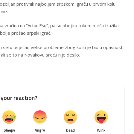
ozbiljan protivnik najboljem srpskom igraču u prvom kolu
one.
a vrućina na “Artur Ešu”, pa su obojica tokom meča tražila i
 bolje prošao srpski igrač.
 setu osjećao velike probleme zbog kojih je bio u opasnosti
ali se to na Novakovu sreću nije desilo.
your reaction?
Sleepy
Angry
Dead
Wink