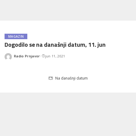
MAGAZIN
Dogodilo se na današnji datum, 11. jun
Radio Prnjavor
jun 11, 2021
Posted
by
Na današnji datum