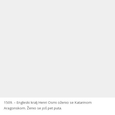
1509. – Engleski kralj Henri Osmi oženio se Katarinom
Aragonskom. Ženio se još pet puta.