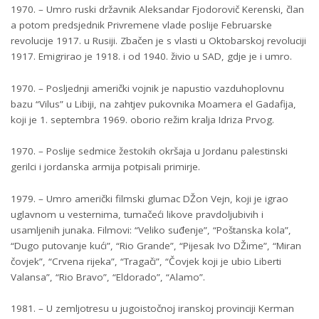
1970. – Umro ruski državnik Aleksandar Fjodorovič Kerenski, član
a potom predsjednik Privremene vlade poslije Februarske
revolucije 1917. u Rusiji. Zbačen je s vlasti u Oktobarskoj revoluciji
1917. Emigrirao je 1918. i od 1940. živio u SAD, gdje je i umro.
1970. – Posljednji američki vojnik je napustio vazduhoplovnu
bazu “Vilus” u Libiji, na zahtjev pukovnika Moamera el Gadafija,
koji je 1. septembra 1969. oborio režim kralja Idriza Prvog.
1970. – Poslije sedmice žestokih okršaja u Jordanu palestinski
gerilci i jordanska armija potpisali primirje.
1979. – Umro američki filmski glumac DŽon Vejn, koji je igrao
uglavnom u vesternima, tumačeći likove pravdoljubivih i
usamljenih junaka. Filmovi: “Veliko suđenje”, “Poštanska kola”,
“Dugo putovanje kući”, “Rio Grande”, “Pijesak Ivo DŽime”, “Miran
čovjek”, “Crvena rijeka”, “Tragači”, “Čovjek koji je ubio Liberti
Valansa”, “Rio Bravo”, “Eldorado”, “Alamo”.
1981. – U zemljotresu u jugoistočnoj iranskoj provinciji Kerman