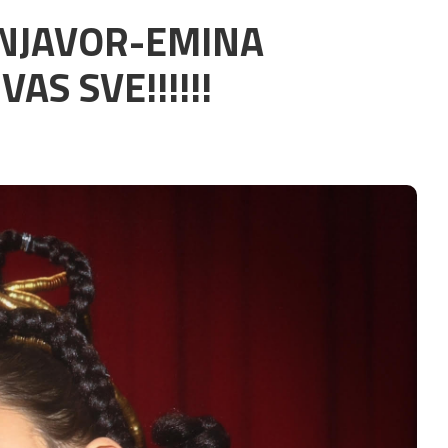
RNJAVOR-EMINA
AS SVE!!!!!!