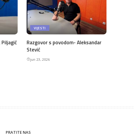
VIJESTI
Piljagić
Razgovor s povodom- Aleksandar
Stević
jun 23, 2026
PRATITE NAS