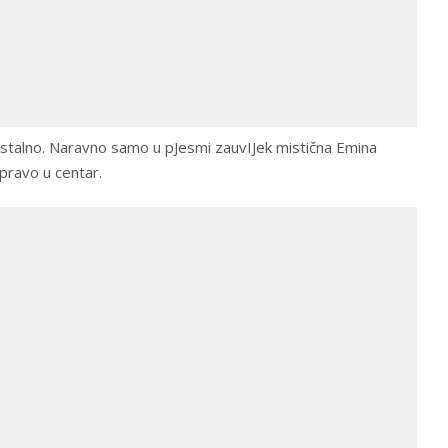
 stalno. Naravno samo u pJesmi zauvIJek mistična Emina
pravo u centar.