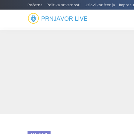
Početna
Politika privatnosti
Uslovi korištenja
Impres
MAGAZIN