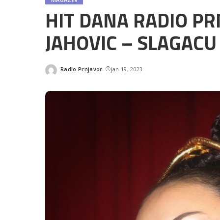
HIT DANA RADIO P
JAHOVIC – SLAGACU V
Radio Prnjavor
jan 19, 2023
Posted
by