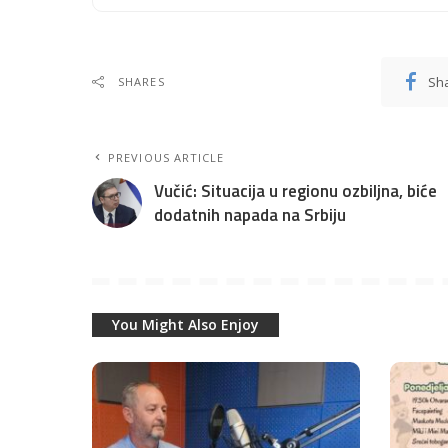
Sh
SHARES
PREVIOUS ARTICLE
Vučić: Situacija u regionu ozbiljna, biće
dodatnih napada na Srbiju
You Might Also Enjoy