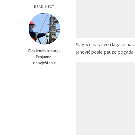
READ NEXT
Slagaće nas sve i lagaće nas
Elektrodistribucija
Jahović posle pauze pogađa 
Prnjavor-
obavještenje