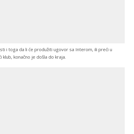
i i toga da li će produžiti ugovor sa Interom, ili preći u
ći klub, konačno je došla do kraja.