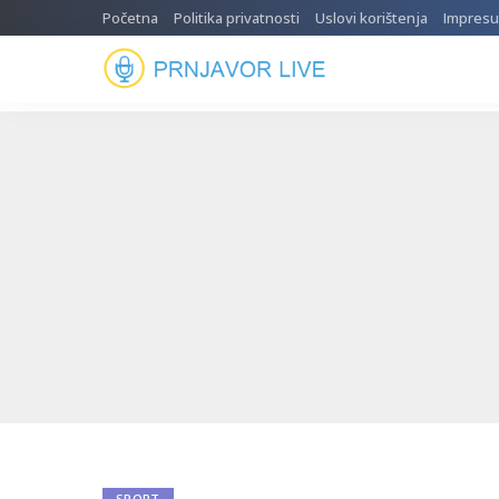
Početna
Politika privatnosti
Uslovi korištenja
Impres
SPORT