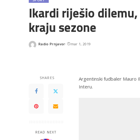
Ikardi riješio dilemu
kraju sezone
Radio Prnjavor
mar 1, 2019
Posted
by
SHARES
Argentinski fudbaler Mauro Ik
Interu.
READ NEXT