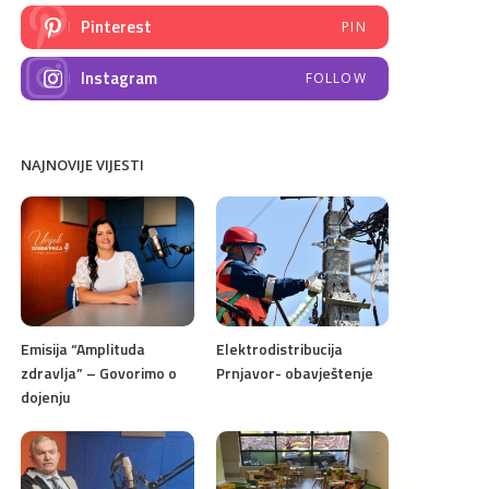
Pinterest
PIN
Instagram
FOLLOW
NAJNOVIJE VIJESTI
Emisija “Amplituda
Elektrodistribucija
zdravlja” – Govorimo o
Prnjavor- obavještenje
dojenju