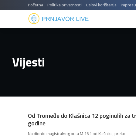
Početna
Politika privatnosti
Uslovi korištenja
Impres
Vijesti
Od Tromeđe do Klašnica 12 poginulih za tr
godine
Na dionici magistralnog puta M-16.1 od Klašnica, preko