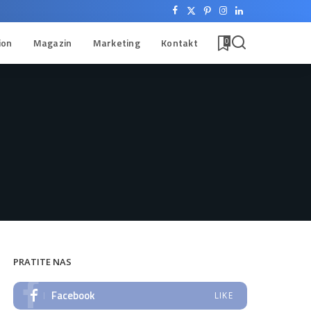
ion
Magazin
Marketing
Kontakt
0
PRATITE NAS
Facebook
LIKE