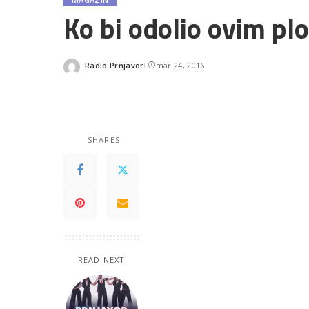
Ko bi odolio ovim p
Radio Prnjavor
mar 24, 2016
Posted
by
SHARES
READ NEXT