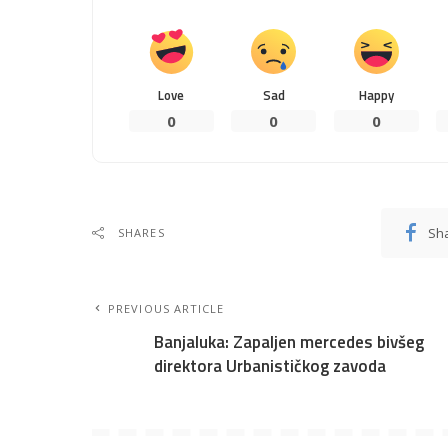
Love
Sad
Happy
0
0
0
Sh
SHARES
PREVIOUS ARTICLE
Banjaluka: Zapaljen mercedes bivšeg
direktora Urbanističkog zavoda