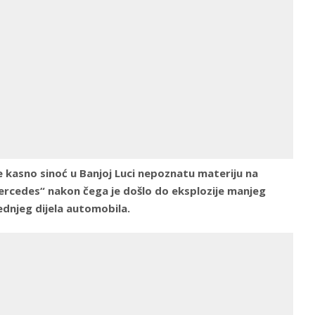
 kasno sinoć u Banjoj Luci nepoznatu materiju na
ercedes“ nakon čega je došlo do eksplozije manjeg
ednjeg dijela automobila.