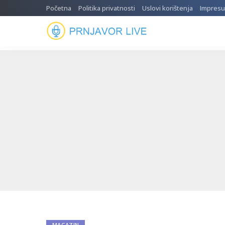
Početna
Politika privatnosti
Uslovi korištenja
Impres
MAGAZIN