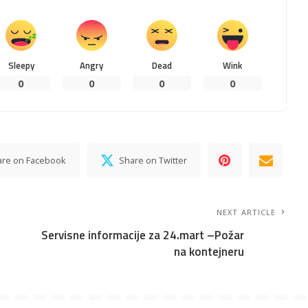
Sleepy
Angry
Dead
Wink
0
0
0
0
are on Facebook
Share on Twitter
NEXT ARTICLE
Servisne informacije za 24.mart –Požar
na kontejneru