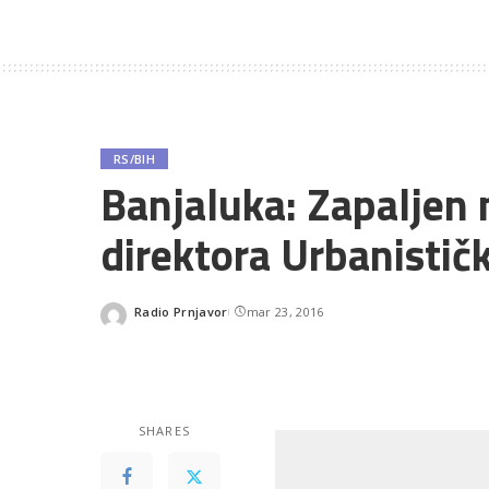
RS/BIH
Banjaluka: Zapaljen
direktora Urbanistič
Radio Prnjavor
mar 23, 2016
Posted
by
SHARES