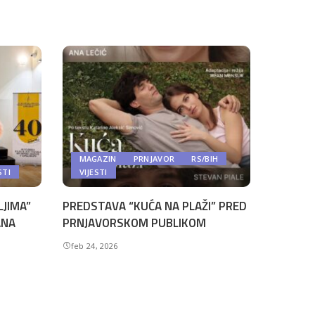
MAGAZIN
PRNJAVOR
RS/BIH
STI
VIJESTI
LJIMA”
PREDSTAVA “KUĆA NA PLAŽI” PRED
ANA
PRNJAVORSKOM PUBLIKOM
feb 24, 2026