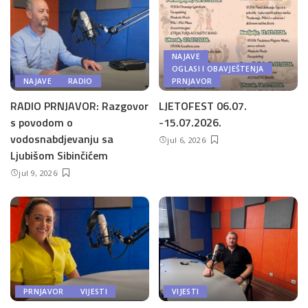
NAJAVE
OGLASI I OBAVJEŠTENJA
NAJAVE
RADIO
PRNJAVOR
RADIO PRNJAVOR: Razgovor
LJETOFEST 06.07.
s povodom o
-15.07.2026.
vodosnabdjevanju sa
jul 6, 2026
Ljubišom Sibinčićem
jul 9, 2026
PRNJAVOR
VIJESTI
VIJESTI