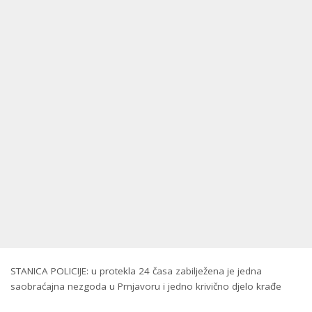
STANICA POLICIJE: u protekla 24 časa zabilježena je jedna
saobraćajna nezgoda u Prnjavoru i jedno krivično djelo krađe