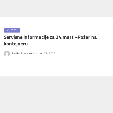
VIJESTI
Servisne informacije za 24.mart –Požar na
kontejneru
Radio Prnjavor
mar 24, 2016
Posted
by