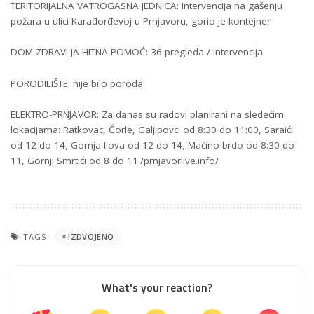
TERITORIJALNA VATROGASNA JEDNICA: Intervencija na gašenju
požara u ulici Karađorđevoj u Prnjavoru, gorio je kontejner
DOM ZDRAVLJA-HITNA POMOĆ: 36 pregleda / intervencija
PORODILIŠTE: nije bilo poroda
ELEKTRO-PRNJAVOR: Za danas su radovi planirani na sledećim
lokacijama: Ratkovac, Čorle, Galjipovci od 8:30 do 11:00, Saraići
od 12 do 14, Gornja Ilova od 12 do 14, Maćino brdo od 8:30 do
11, Gornji Smrtići od 8 do 11./prnjavorlive.info/
TAGS:
IZDVOJENO
What's your reaction?