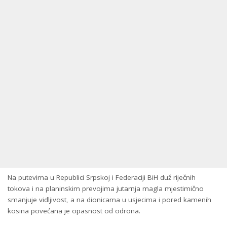
Na putevima u Republici Srpskoj i Federaciji BiH duž riječnih
tokova i na planinskim prevojima jutarnja magla mjestimično
smanjuje vidljivost, a na dionicama u usjecima i pored kamenih
kosina povećana je opasnost od odrona.