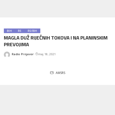
BIH
RS
RS/BIH
MAGLA DUŽ RIJEČNIH TOKOVA I NA PLANINSKIM
PREVOJIMA
Radio Prnjavor
maj 18, 2021
Posted
by
AMSRS