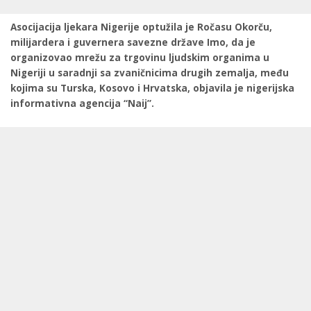
Asocijacija ljekara Nigerije optužila je Ročasu Okorču,
milijardera i guvernera savezne države Imo, da je
organizovao mrežu za trgovinu ljudskim organima u
Nigeriji u saradnji sa zvaničnicima drugih zemalja, među
kojima su Turska, Kosovo i Hrvatska, objavila je nigerijska
informativna agencija “Naij”.