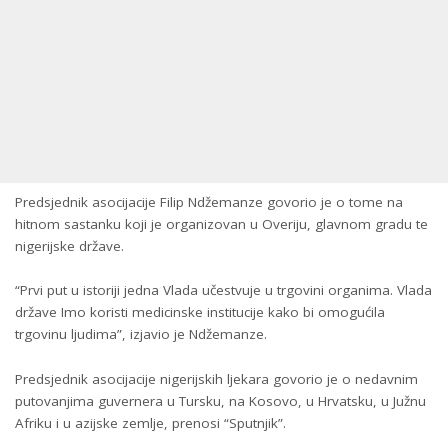
Predsjednik asocijacije Filip Ndžemanze govorio je o tome na
hitnom sastanku koji je organizovan u Overiju, glavnom gradu te
nigerijske države.
“Prvi put u istoriji jedna Vlada učestvuje u trgovini organima. Vlada
države Imo koristi medicinske institucije kako bi omogućila
trgovinu ljudima”, izjavio je Ndžemanze.
Predsjednik asocijacije nigerijskih ljekara govorio je o nedavnim
putovanjima guvernera u Tursku, na Kosovo, u Hrvatsku, u Južnu
Afriku i u azijske zemlje, prenosi “Sputnjik”.