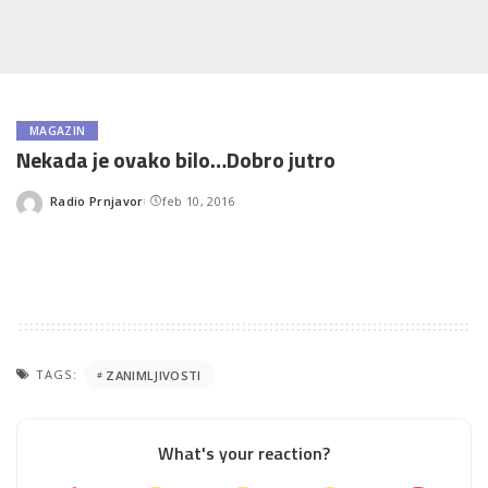
MAGAZIN
Nekada je ovako bilo…Dobro jutro
Radio Prnjavor
feb 10, 2016
Posted
by
TAGS:
ZANIMLJIVOSTI
What's your reaction?