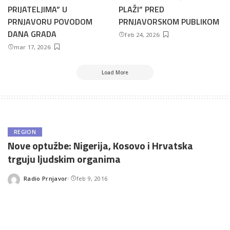
PRIJATELJIMA” U
PLAŽI” PRED
PRNJAVORU POVODOM
PRNJAVORSKOM PUBLIKOM
DANA GRADA
feb 24, 2026
mar 17, 2026
Load More
REGION
Nove optužbe: Nigerija, Kosovo i Hrvatska
trguju ljudskim organima
Radio Prnjavor
feb 9, 2016
Posted
by