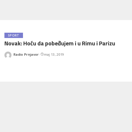
SPORT
Novak: Hoću da pobeđujem i u Rimu i Parizu
Radio Prnjavor
maj 13, 2019
Posted
by