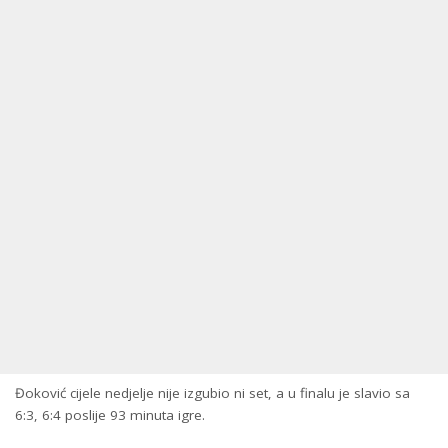
Đoković cijele nedjelje nije izgubio ni set, a u finalu je slavio sa
6:3, 6:4 poslije 93 minuta igre.