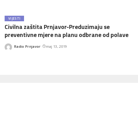
VIJESTI
Civilna zaštita Prnjavor-Preduzimaju se
preventivne mjere na planu odbrane od polave
Radio Prnjavor
maj 13, 2019
Posted
by