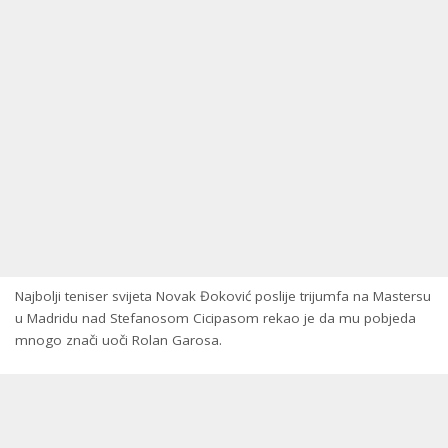
Najbolji teniser svijeta Novak Đoković poslije trijumfa na Mastersu
u Madridu nad Stefanosom Cicipasom rekao je da mu pobjeda
mnogo znači uoči Rolan Garosa.