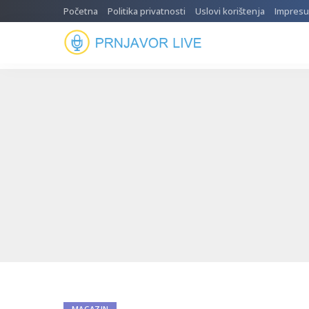
Početna
Politika privatnosti
Uslovi korištenja
Impres
MAGAZIN