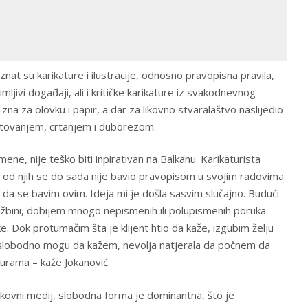
t su karikature i ilustracije, odnosno pravopisna pravila,
imljivi događaji, ali i kritičke karikature iz svakodnevnog
 zna za olovku i papir, a dar za likovno stvaralaštvo naslijedio
ektovanjem, crtanjem i duborezom.
ene, nije teško biti inpirativan na Balkanu. Karikaturista
 od njih se do sada nije bavio pravopisom u svojim radovima.
da se bavim ovim. Ideja mi je došla sasvim slučajno. Budući
žbini, dobijem mnogo nepismenih ili polupismenih poruka.
ke. Dok protumačim šta je klijent htio da kaže, izgubim želju
 slobodno mogu da kažem, nevolja natjerala da počnem da
urama – kaže Jokanović.
ikovni medij, slobodna forma je dominantna, što je