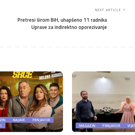
NEXT ARTICLE
Pretresi širom BiH, uhapšeno 11 radnika
Uprave za indirektno oporezivanje
ZIN
NAJAVE
PRNJAVOR
TI
MAGAZIN
PRNJAVOR
VIJE