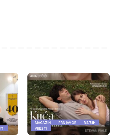
MAGAZIN
PRNJAVOR
RS/BIH
STI
VIJESTI