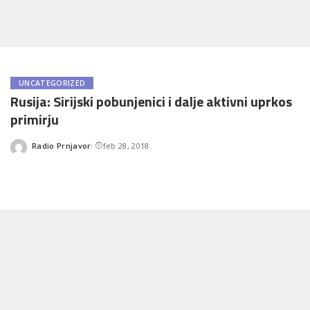
UNCATEGORIZED
Rusija: Sirijski pobunjenici i dalje aktivni uprkos
primirju
Radio Prnjavor
feb 28, 2018
Posted
by