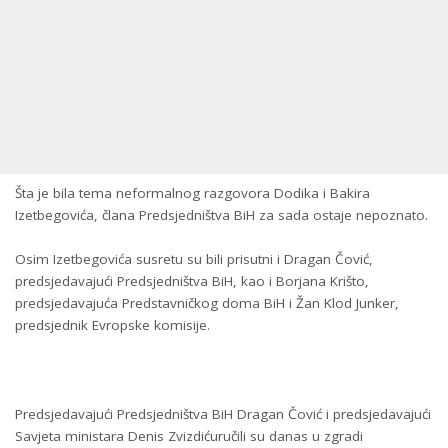
Šta je bila tema neformalnog razgovora Dodika i Bakira
Izetbegovića, člana Predsjedništva BiH za sada ostaje nepoznato.
Osim Izetbegovića susretu su bili prisutni i Dragan Čović,
predsjedavajući Predsjedništva BiH, kao i Borjana Krišto,
predsjedavajuća Predstavničkog doma BiH i Žan Klod Junker,
predsjednik Evropske komisije.
Predsjedavajući Predsjedništva BiH Dragan Čović i predsjedavajući
Savjeta ministara Denis Zvizdić
uručili su danas u zgradi