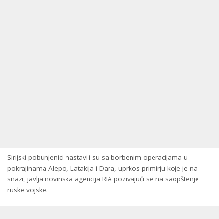
Sirijski pobunjenici nastavili su sa borbenim operacijama u
pokrajinama Alepo, Latakija i Dara, uprkos primirju koje je na
snazi, javlja novinska agencija RIA pozivajući se na saopštenje
ruske vojske.