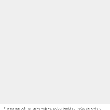
Prema navodima ruske vojske, pobunjenici spriječavaju civile u