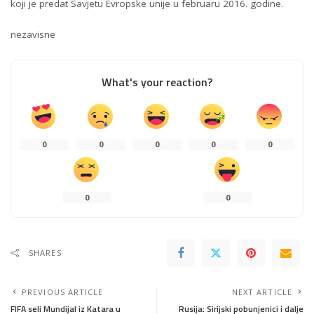
koji je predat Savjetu Evropske unije u februaru 2016. godine.
nezavisne
What's your reaction?
0
0
0
0
0
0
0
SHARES
PREVIOUS ARTICLE
NEXT ARTICLE
FIFA seli Mundijal iz Katara u
Rusija: Sirijski pobunjenici i dalje