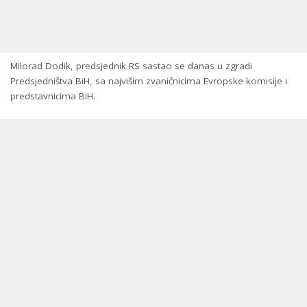
Milorad Dodik, predsjednik RS sastao se danas u zgradi
Predsjedništva BiH, sa najvišim zvaničnicima Evropske komisije i
predstavnicima BiH.