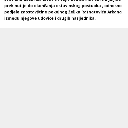
prekinut je do okončanja ostavinskog postupka , odnosno
podjele zaostavštine pokojnog Željka Ražnatovića Arkana
između njegove udovice i drugih nasljednika.