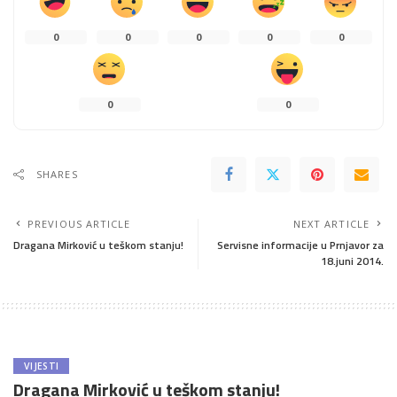
0
0
0
0
0
0
0
SHARES
PREVIOUS ARTICLE
NEXT ARTICLE
Dragana Mirković u teškom stanju!
Servisne informacije u Prnjavor za
18.juni 2014.
VIJESTI
Dragana Mirković u teškom stanju!