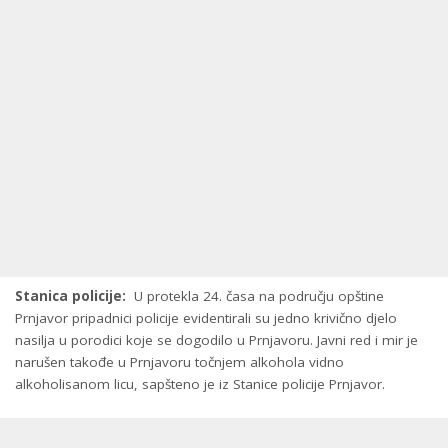
Stanica policije:
U protekla 24. časa na području opštine
Prnjavor pripadnici policije evidentirali su jedno krivično djelo
nasilja u porodici koje se dogodilo u Prnjavoru. Javni red i mir je
narušen takođe u Prnjavoru točnjem alkohola vidno
alkoholisanom licu, sapšteno je iz Stanice policije Prnjavor.