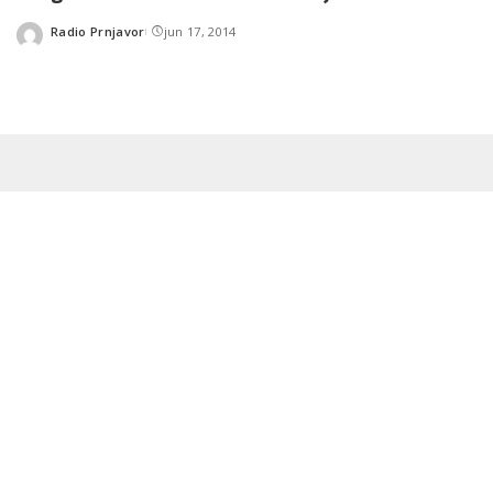
Radio Prnjavor
jun 17, 2014
Posted
by