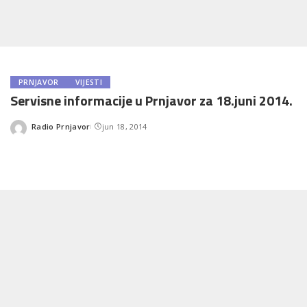
PRNJAVOR
VIJESTI
Servisne informacije u Prnjavor za 18.juni 2014.
Radio Prnjavor
jun 18, 2014
Posted
by