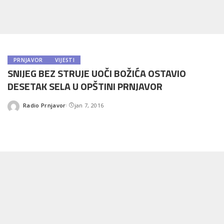
PRNJAVOR
VIJESTI
SNIJEG BEZ STRUJE UOČI BOŽIĆA OSTAVIO
DESETAK SELA U OPŠTINI PRNJAVOR
Radio Prnjavor
jan 7, 2016
Posted
by