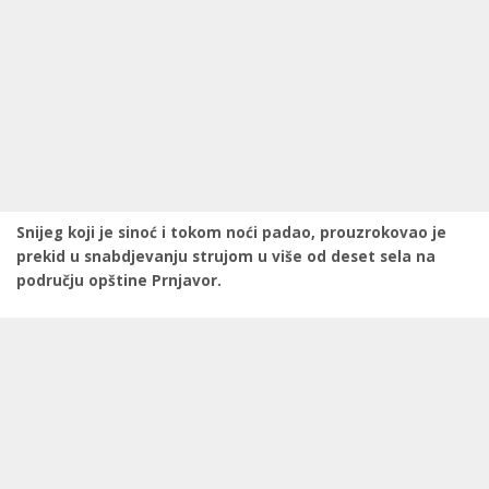
Snijeg koji je sinoć i tokom noći padao, prouzrokovao je
prekid u snabdjevanju strujom u više od deset sela na
području opštine Prnjavor.