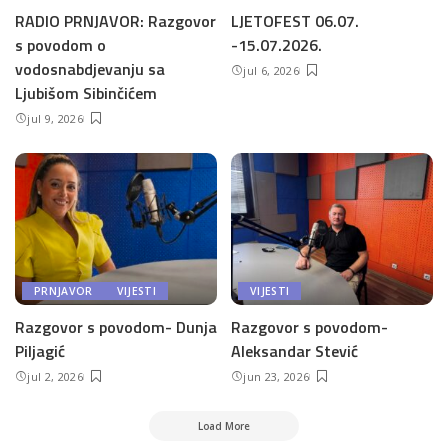
RADIO PRNJAVOR: Razgovor
LJETOFEST 06.07.
s povodom o
-15.07.2026.
vodosnabdjevanju sa
jul 6, 2026
Ljubišom Sibinčićem
jul 9, 2026
PRNJAVOR
VIJESTI
VIJESTI
Razgovor s povodom- Dunja
Razgovor s povodom-
Piljagić
Aleksandar Stević
jul 2, 2026
jun 23, 2026
Load More