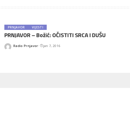
PRNJAVOR
VIJESTI
PRNJAVOR – Božić: OČISTITI SRCA I DUŠU
Radio Prnjavor
jan 7, 2016
Posted
by