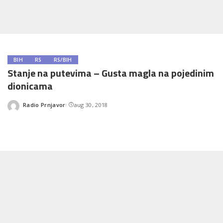
BIH
RS
RS/BIH
Stanje na putevima – Gusta magla na pojedinim
dionicama
Radio Prnjavor
aug 30, 2018
Posted
by