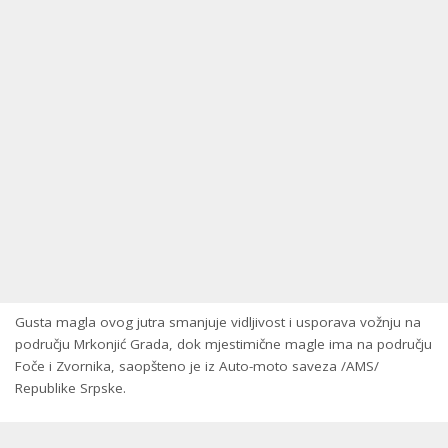
Gusta magla ovog jutra smanjuje vidljivost i usporava vožnju na
području Mrkonjić Grada, dok mjestimične magle ima na području
Foče i Zvornika, saopšteno je iz Auto-moto saveza /AMS/
Republike Srpske.