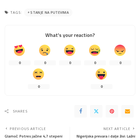
TAGS:
STANJE NA PUTEVIMA
What's your reaction?
0
0
0
0
0
0
0
SHARES
PREVIOUS ARTICLE
NEXT ARTICLE
Glamoč: Potres jačine 4,7 stepeni
Nigerijska prevara i dalje živi: Lažni