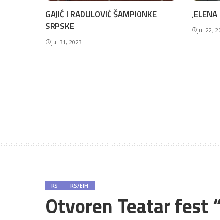
GAJIĆ I RADULOVIĆ ŠAMPIONKE
JELENA 
SRPSKE
jul 22, 
jul 31, 2023
RS
RS/BIH
Otvoren Teatar fest 