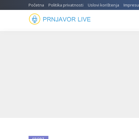
Početna
Politika privatnosti
Uslovi korištenja
Impres
SPORT