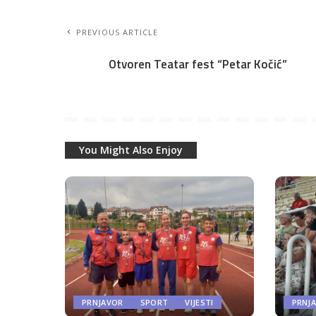
PREVIOUS ARTICLE
Otvoren Teatar fest “Petar Kočić”
You Might Also Enjoy
PRNJAVOR
SPORT
VIJESTI
PRNJ