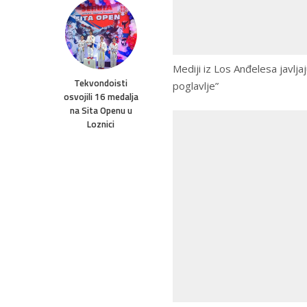
Mediji iz Los Anđelesa javljaj
Tekvondoisti
poglavlje”
osvojili 16 medalja
na Sita Openu u
Loznici