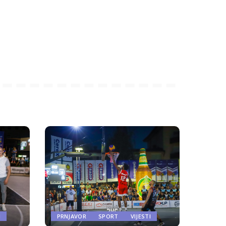
I
PRNJAVOR
SPORT
VIJESTI