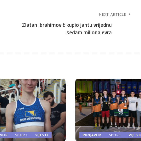
NEXT ARTICLE
Zlatan Ibrahimović kupio jahtu vrijednu
sedam miliona evra
AVOR
SPORT
VIJESTI
PRNJAVOR
SPORT
VIJEST