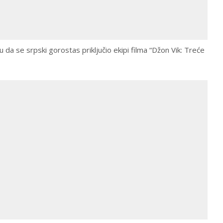
u da se srpski gorostas priključio ekipi filma “Džon Vik: Treće