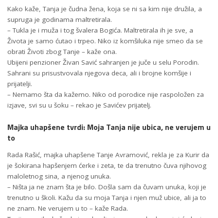
Kako kaže, Tanja je čudna žena, koja se ni sa kim nije družila, a
supruga je godinama maltretirala.
– Tukla je i muža i tog švalera Bogića. Maltretirala ih je sve, a
Života je samo ćutao i trpeo. Niko iz komšiluka nije smeo da se
obrati Životi zbog Tanje – kaže ona.
Ubijeni penzioner Živan Savić sahranjen je juče u selu Porodin.
Sahrani su prisustvovala njegova deca, ali i brojne komšije i
prijatelji.
– Nemamo šta da kažemo. Niko od porodice nije raspoložen za
izjave, svi su u šoku – rekao je Savićev prijatelj.
Majka uhapšene tvrdi:
Moja Tanja nije ubica, ne verujem u
to
Rada Rašić, majka uhapšene Tanje Avramović, rekla je za Kurir da
je šokirana hapšenjem ćerke i zeta, te da trenutno čuva njihovog
maloletnog sina, a njenog unuka.
– Ništa ja ne znam šta je bilo. Došla sam da čuvam unuka, koji je
trenutno u školi. Kažu da su moja Tanja i njen muž ubice, ali ja to
ne znam. Ne verujem u to – kaže Rada.