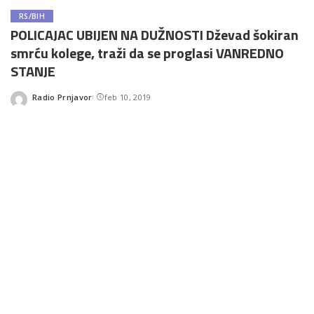
RS/BIH
POLICAJAC UBIJEN NA DUŽNOSTI Dževad šokiran
smrću kolege, traži da se proglasi VANREDNO
STANJE
Radio Prnjavor
feb 10, 2019
Posted
by