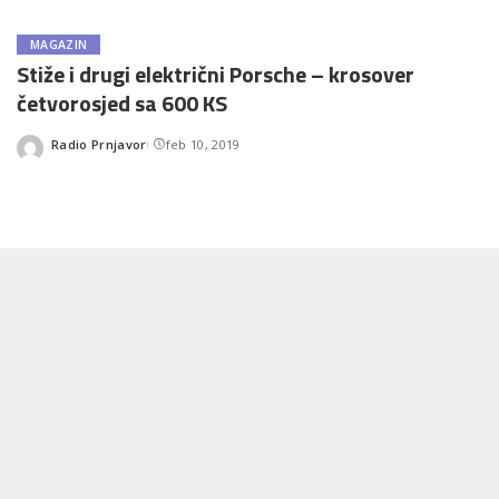
MAGAZIN
Stiže i drugi električni Porsche – krosover
četvorosjed sa 600 KS
Radio Prnjavor
feb 10, 2019
Posted
by