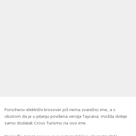
Porscheov električni krosover još nema zvanično ime, a s
obzirom da je u pitanju povišena verzija Taycana, možda dobije
samo dodatak Cross Turismo na ovo ime.