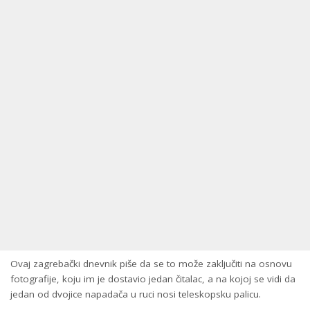
Ovaj zagrebački dnevnik piše da se to može zaključiti na osnovu
fotografije, koju im je dostavio jedan čitalac, a na kojoj se vidi da
jedan od dvojice napadača u ruci nosi teleskopsku palicu.