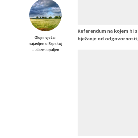
Referendum na kojem bi se 
Olujni vjetar
bježanje od odgovornosti, 
najavljen u Srpskoj
– alarm upaljen