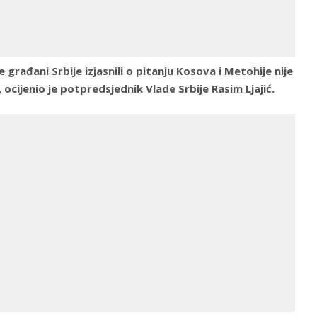
građani Srbije izjasnili o pitanju Kosova i Metohije nije
ocijenio je potpredsjednik Vlade Srbije Rasim Ljajić.