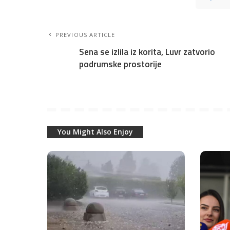
PREVIOUS ARTICLE
Sena se izlila iz korita, Luvr zatvorio
podrumske prostorije
You Might Also Enjoy