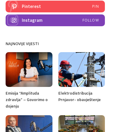
Pinterest
PIN
Instagram
FOLLOW
NAJNOVIJE VIJESTI
Emisija “Amplituda
Elektrodistribucija
zdravlja” – Govorimo o
Prnjavor- obavještenje
dojenju