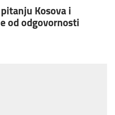
 pitanju Kosova i
je od odgovornosti