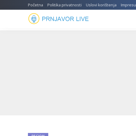
Početna
Politika privatnosti
Uslovi korištenja
Impres
REGION