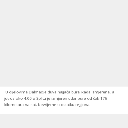
U dijelovima Dalmacije duva najjača bura ikada izmjerena, a
jutros oko 4.00 u Splitu je izmjeren udar bure od čak 176
kilometara na sat. Nevrijeme u ostatku regiona.