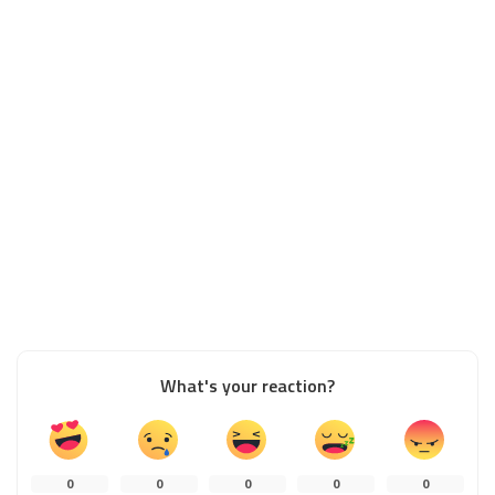
What's your reaction?
0
0
0
0
0