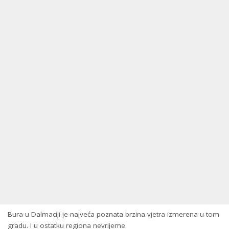
Bura u Dalmaciji je najveća poznata brzina vjetra izmerena u tom
gradu. I u ostatku regiona nevrijeme.