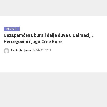
REGION
Nezapamćena bura i dalje duva u Dalmaciji,
Hercegovini i jugu Crne Gore
Radio Prnjavor
feb 23, 2019
Posted
by